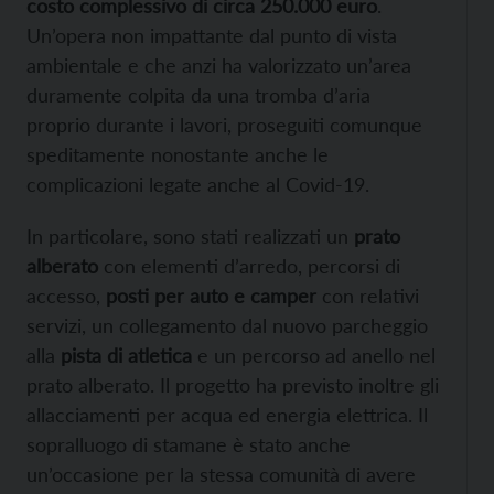
costo complessivo di circa 250.000 euro
.
Un’opera non impattante dal punto di vista
ambientale e che anzi ha valorizzato un’area
duramente colpita da una tromba d’aria
proprio durante i lavori, proseguiti comunque
speditamente nonostante anche le
complicazioni legate anche al Covid-19.
In particolare, sono stati realizzati un
prato
alberato
con elementi d’arredo, percorsi di
accesso,
posti per auto e camper
con relativi
servizi, un collegamento dal nuovo parcheggio
alla
pista di atletica
e un percorso ad anello nel
prato alberato. Il progetto ha previsto inoltre gli
allacciamenti per acqua ed energia elettrica. Il
sopralluogo di stamane è stato anche
un’occasione per la stessa comunità di avere