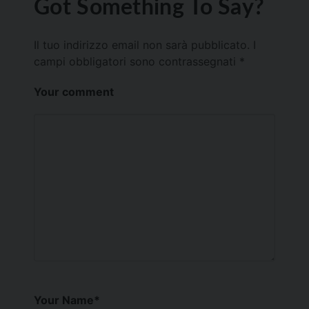
Got Something To Say?
Il tuo indirizzo email non sarà pubblicato.
I
campi obbligatori sono contrassegnati
*
Your comment
Your Name
*