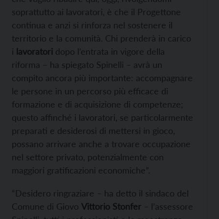
soprattutto ai lavoratori, è che il Progettone
continua e anzi si rinforza nel sostenere il
territorio e la comunità. Chi prenderà in carico
i
lavoratori
dopo l’entrata in vigore della
riforma – ha spiegato Spinelli – avrà un
compito ancora più importante: accompagnare
le persone in un percorso più efficace di
formazione e di acquisizione di competenze;
questo affinché i lavoratori, se particolarmente
preparati e desiderosi di mettersi in gioco,
possano arrivare anche a trovare occupazione
nel settore privato, potenzialmente con
maggiori gratificazioni economiche”.
“Desidero ringraziare – ha detto il sindaco del
Comune di Giovo
Vittorio Stonfer
– l’assessore