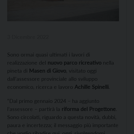
3 Dicembre 2022
Sono ormai quasi ultimati i lavori di
realizzazione del
nuovo parco ricreativo
nella
pineta di
Masen di Giovo
, visitato oggi
dall’assessore provinciale allo sviluppo
economico, ricerca e lavoro
Achille Spinelli
.
“Dal primo gennaio 2024 – ha aggiunto
l’assessore – partirà la
riforma del Progettone
.
Sono circolati, riguardo a questa novità, dubbi,
paura e incertezza; il messaggio più importante
che voglio ribadire qui, oggi, rivolgendomi