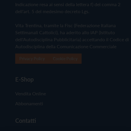
Indicazione resa ai sensi della lettera f) del comma 2
dell'art. 5 del medesimo decreto Lgs.
Vita Trentina, tramite la Fisc (Federazione Italiana
Settimanali Cattolici), ha aderito allo IAP (Istituto
dell'Autodisciplina Pubblicitaria) accettando il Codice di
Autodisciplina della Comunicazione Commerciale
Privacy Policy
Cookie Policy
E-Shop
Vendita Online
Abbonamenti
Contatti