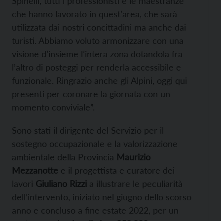
Spinelli, tutti i professionisti e le maestranze
che hanno lavorato in quest’area, che sarà
utilizzata dai nostri concittadini ma anche dai
turisti. Abbiamo voluto armonizzare con una
visione d’insieme l’intera zona dotandola fra
l’altro di posteggi per renderla accessibile e
funzionale. Ringrazio anche gli Alpini, oggi qui
presenti per coronare la giornata con un
momento conviviale”.
Sono stati il dirigente del Servizio per il
sostegno occupazionale e la valorizzazione
ambientale della Provincia
Maurizio
Mezzanotte
e il progettista e curatore dei
lavori
Giuliano Rizzi
a illustrare le peculiarità
dell’intervento, iniziato nel giugno dello scorso
anno e concluso a fine estate 2022, per un