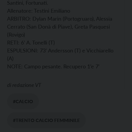
Santini, Fortunati.
Allenatore: Testini Emiliano
ARBITRO: Dylan Marin (Portogruaro), Alessia
Cerrato (San Donà di Piave), Greta Pasquesi
(Rovigo)
RETI: 6’ A. Tonelli (T)
ESPULSIONI: 73’ Andersson (T) e Vicchiarello
(A)
NOTE: Campo pesante. Recupero 1’e 7’
di
redazione VT
#CALCIO
#TRENTO CALCIO FEMMINILE