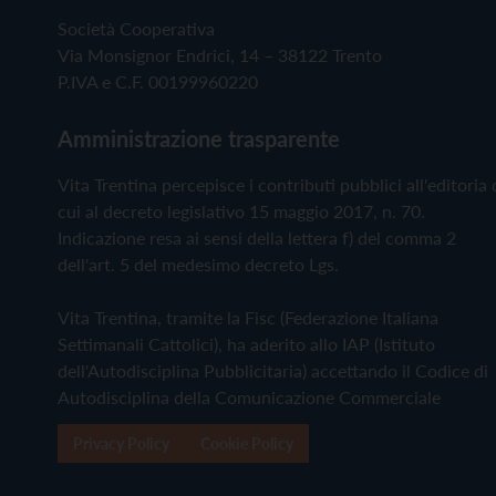
Società Cooperativa
Via Monsignor Endrici, 14 – 38122 Trento
P.IVA e C.F. 00199960220
Amministrazione trasparente
Vita Trentina percepisce i contributi pubblici all'editoria 
cui al decreto legislativo 15 maggio 2017, n. 70.
Indicazione resa ai sensi della lettera f) del comma 2
dell'art. 5 del medesimo decreto Lgs.
Vita Trentina, tramite la Fisc (Federazione Italiana
Settimanali Cattolici), ha aderito allo IAP (Istituto
dell'Autodisciplina Pubblicitaria) accettando il Codice di
Autodisciplina della Comunicazione Commerciale
Privacy Policy
Cookie Policy