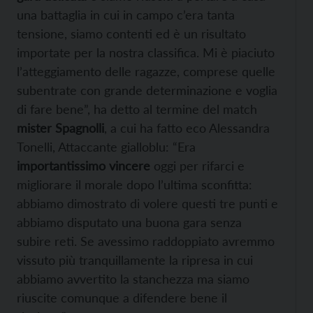
una battaglia in cui in campo c’era tanta
tensione, siamo contenti ed è un risultato
importate per la nostra classifica. Mi è piaciuto
l’atteggiamento delle ragazze, comprese quelle
subentrate con grande determinazione e voglia
di fare bene”, ha detto al termine del match
mister Spagnolli
, a cui ha fatto eco Alessandra
Tonelli, Attaccante gialloblu: “Era
importantissimo vincere
oggi per rifarci e
migliorare il morale dopo l’ultima sconfitta:
abbiamo dimostrato di volere questi tre punti e
abbiamo disputato una buona gara senza
subire reti. Se avessimo raddoppiato avremmo
vissuto più tranquillamente la ripresa in cui
abbiamo avvertito la stanchezza ma siamo
riuscite comunque a difendere bene il