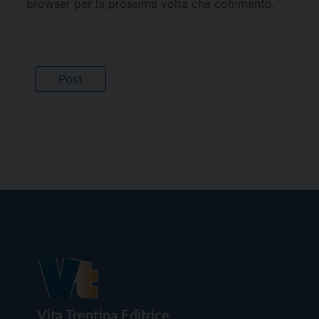
browser per la prossima volta che commento.
Vita Trentina Editrice