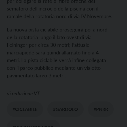
per collegare la rete di fibre ottiche del
semaforo dell’incrocio della piscina con il
ramale della rotatoria nord di via IV Novembre.
La nuova pista ciclabile proseguirà poi a nord
della rotatoria lungo il lato ovest di via
Feininger per circa 30 metri; l’attuale
marciapiede sarà quindi allargato fino a 4
metri. La pista ciclabile verrà infine collegata
con il parco pubblico mediante un vialetto
pavimentato largo 3 metri.
di
redazione VT
#CICLABILE
#GARDOLO
#PNRR