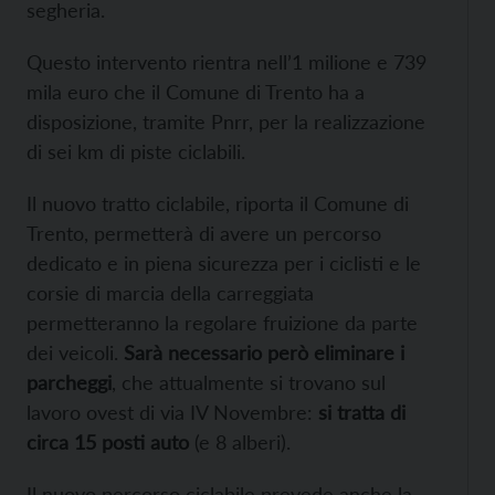
segheria.
Questo intervento rientra nell’1 milione e 739
mila euro che il Comune di Trento ha a
disposizione, tramite Pnrr, per la realizzazione
di sei km di piste ciclabili.
Il nuovo tratto ciclabile, riporta il Comune di
Trento, permetterà di avere un percorso
dedicato e in piena sicurezza per i ciclisti e le
corsie di marcia della carreggiata
permetteranno la regolare fruizione da parte
dei veicoli.
Sarà necessario però eliminare i
parcheggi
, che attualmente si trovano sul
lavoro ovest di via IV Novembre:
si tratta di
circa 15 posti auto
(e 8 alberi).
Il nuovo percorso ciclabile prevede anche la