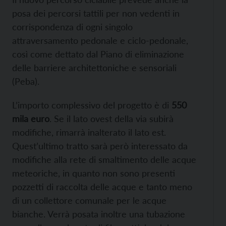
posa dei percorsi tattili per non vedenti in
corrispondenza di ogni singolo
attraversamento pedonale e ciclo-pedonale,
così come dettato dal Piano di eliminazione
delle barriere architettoniche e sensoriali
(Peba).
L’importo complessivo del progetto è di
550
mila euro
. Se il lato ovest della via subirà
modifiche, rimarrà inalterato il lato est.
Quest’ultimo tratto sarà però interessato da
modifiche alla rete di smaltimento delle acque
meteoriche, in quanto non sono presenti
pozzetti di raccolta delle acque e tanto meno
di un collettore comunale per le acque
bianche. Verrà posata inoltre una tubazione