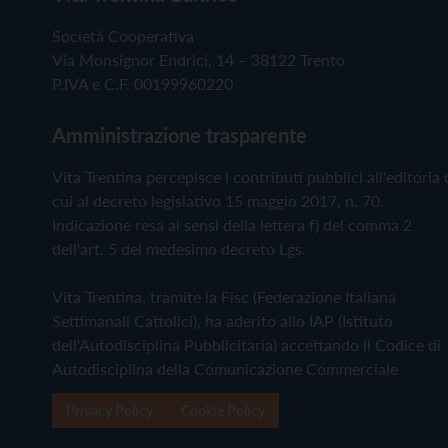
Società Cooperativa
Via Monsignor Endrici, 14 – 38122 Trento
P.IVA e C.F. 00199960220
Amministrazione trasparente
Vita Trentina percepisce i contributi pubblici all'editoria 
cui al decreto legislativo 15 maggio 2017, n. 70.
Indicazione resa ai sensi della lettera f) del comma 2
dell'art. 5 del medesimo decreto Lgs.
Vita Trentina, tramite la Fisc (Federazione Italiana
Settimanali Cattolici), ha aderito allo IAP (Istituto
dell'Autodisciplina Pubblicitaria) accettando il Codice di
Autodisciplina della Comunicazione Commerciale
Privacy Policy
Cookie Policy