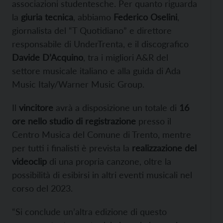
associazioni studentesche. Per quanto riguarda
la
giuria tecnica
, abbiamo
Federico Oselini
,
giornalista del “T Quotidiano” e direttore
responsabile di UnderTrenta, e il discografico
Davide D’Acquino
, tra i migliori A&R del
settore musicale italiano e alla guida di Ada
Music Italy/Warner Music Group.
Il
vincitore
avrà a disposizione un totale di
16
ore nello studio di registrazione
presso il
Centro Musica del Comune di Trento, mentre
per tutti i finalisti è prevista la
realizzazione del
videoclip
di una propria canzone, oltre la
possibilità di esibirsi in altri eventi musicali nel
corso del 2023.
“Si conclude un’altra edizione di questo