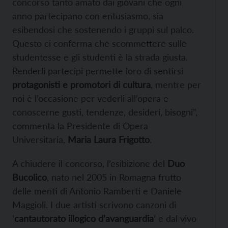
concorso tanto amato dai giovani che ogni
anno partecipano con entusiasmo, sia
esibendosi che sostenendo i gruppi sul palco.
Questo ci conferma che scommettere sulle
studentesse e gli studenti è la strada giusta.
Renderli partecipi permette loro di sentirsi
protagonisti e promotori di cultura
, mentre per
noi è l’occasione per vederli all’opera e
conoscerne gusti, tendenze, desideri, bisogni”,
commenta la Presidente di Opera
Universitaria,
Maria Laura Frigotto
.
A chiudere il concorso, l’esibizione del
Duo
Bucolico
, nato nel 2005 in Romagna frutto
delle menti di Antonio Ramberti e Daniele
Maggioli. I due artisti scrivono canzoni di
‘
cantautorato illogico d’avanguardia
’ e dal vivo