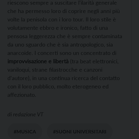
riescono sempre a suscitare l’ilarità generale
che ha permesso loro di coprire negli anni più
volte la penisola con i loro tour. Il loro stile è
volutamente ebbro e ironico, fatto di una
pensosa leggerezza che è sempre contaminata
da uno sguardo che è sia antropologico, sia
anarcoide. I concerti sono un concentrato di
improvvisazione e libertà
(tra beat elettronici,
vaniloqui, strane filastrocche e canzoni
d’autore), in una continua ricerca del contatto
con il loro pubblico, molto eterogeneo ed
affezionato.
di
redazione VT
#MUSICA
#SUONI UNIVERSITARI