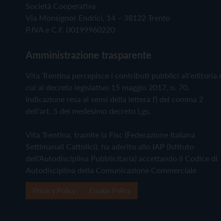
Società Cooperativa
Via Monsignor Endrici, 14 – 38122 Trento
P.IVA e C.F. 00199960220
Amministrazione trasparente
Vita Trentina percepisce i contributi pubblici all'editoria 
cui al decreto legislativo 15 maggio 2017, n. 70.
Indicazione resa ai sensi della lettera f) del comma 2
dell'art. 5 del medesimo decreto Lgs.
Vita Trentina, tramite la Fisc (Federazione Italiana
Settimanali Cattolici), ha aderito allo IAP (Istituto
dell'Autodisciplina Pubblicitaria) accettando il Codice di
Autodisciplina della Comunicazione Commerciale
Privacy Policy
Cookie Policy