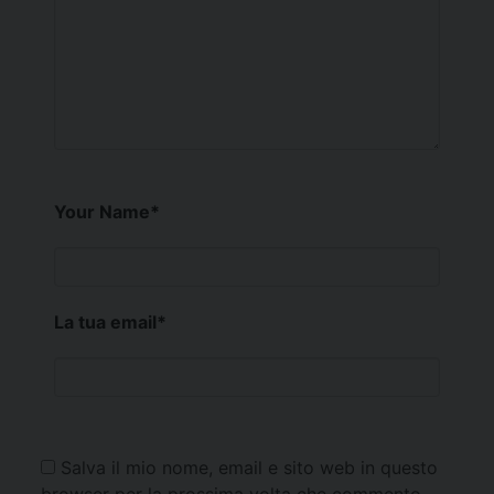
Your Name
*
La tua email
*
Salva il mio nome, email e sito web in questo
browser per la prossima volta che commento.