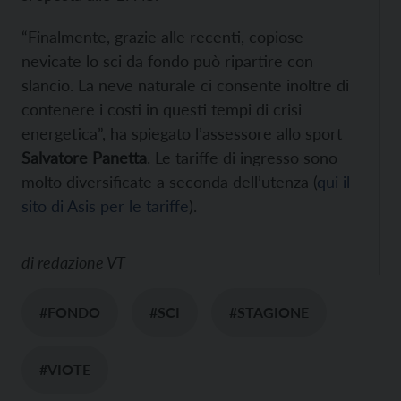
“Finalmente, grazie alle recenti, copiose
nevicate lo sci da fondo può ripartire con
slancio. La neve naturale ci consente inoltre di
contenere i costi in questi tempi di crisi
energetica”, ha spiegato l’assessore allo sport
Salvatore Panetta
. Le tariffe di ingresso sono
molto diversificate a seconda dell’utenza (
qui il
sito di Asis per le tariffe
).
di
redazione VT
#FONDO
#SCI
#STAGIONE
#VIOTE