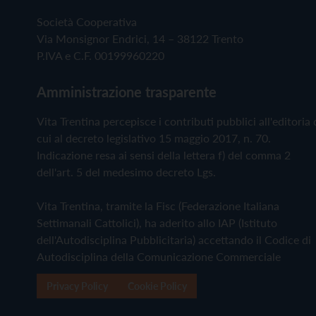
Società Cooperativa
Via Monsignor Endrici, 14 – 38122 Trento
P.IVA e C.F. 00199960220
Amministrazione trasparente
Vita Trentina percepisce i contributi pubblici all'editoria 
cui al decreto legislativo 15 maggio 2017, n. 70.
Indicazione resa ai sensi della lettera f) del comma 2
dell'art. 5 del medesimo decreto Lgs.
Vita Trentina, tramite la Fisc (Federazione Italiana
Settimanali Cattolici), ha aderito allo IAP (Istituto
dell'Autodisciplina Pubblicitaria) accettando il Codice di
Autodisciplina della Comunicazione Commerciale
Privacy Policy
Cookie Policy