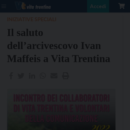
Accedi
INIZIATIVE SPECIALI
Il saluto
dell’arcivescovo Ivan
Maffeis a Vita Trentina