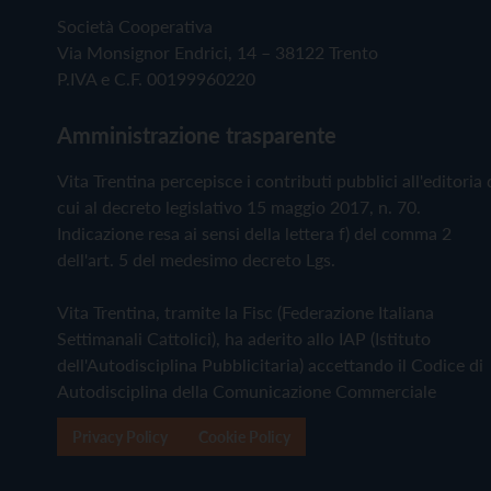
Società Cooperativa
Via Monsignor Endrici, 14 – 38122 Trento
P.IVA e C.F. 00199960220
Amministrazione trasparente
Vita Trentina percepisce i contributi pubblici all'editoria 
cui al decreto legislativo 15 maggio 2017, n. 70.
Indicazione resa ai sensi della lettera f) del comma 2
dell'art. 5 del medesimo decreto Lgs.
Vita Trentina, tramite la Fisc (Federazione Italiana
Settimanali Cattolici), ha aderito allo IAP (Istituto
dell'Autodisciplina Pubblicitaria) accettando il Codice di
Autodisciplina della Comunicazione Commerciale
Privacy Policy
Cookie Policy