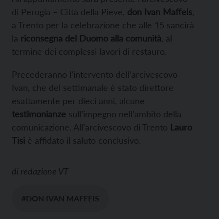
di Perugia – Città della Pieve,
don Ivan Maffeis
,
a Trento per la celebrazione che alle 15 sancirà
la
riconsegna del Duomo alla comunità
, al
termine dei complessi lavori di restauro.
Precederanno l’intervento dell’arcivescovo
Ivan, che del settimanale è stato direttore
esattamente per dieci anni, alcune
testimonianze
sull’impegno nell’ambito della
comunicazione. All’arcivescovo di Trento
Lauro
Tisi
è affidato il saluto conclusivo.
di
redazione VT
#DON IVAN MAFFEIS