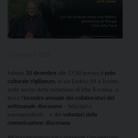
7 Dicembre 2022
Sabato
10 dicembre
alle 17.30 presso il
polo
culturale Vigilianum
, in via Endrici 14 a Trento,
sede anche della redazione di Vita Trentina, si
terrà l’
incontro annuale dei collaboratori del
settimanale diocesano
– fiduciari e
corrispondenti – e dei
volontari della
comunicazione diocesana
.
All’appuntamento sarà presente l’arcivescovo