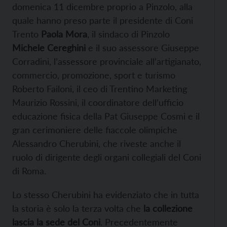
domenica 11 dicembre proprio a Pinzolo, alla
quale hanno preso parte il presidente di Coni
Trento
Paola Mora
, il sindaco di Pinzolo
Michele Cereghini
e il suo assessore Giuseppe
Corradini, l’assessore provinciale all’artigianato,
commercio, promozione, sport e turismo
Roberto Failoni, il ceo di Trentino Marketing
Maurizio Rossini, il coordinatore dell’ufficio
educazione fisica della Pat Giuseppe Cosmi e il
gran cerimoniere delle fiaccole olimpiche
Alessandro Cherubini, che riveste anche il
ruolo di dirigente degli organi collegiali del Coni
di Roma.
Lo stesso Cherubini ha evidenziato che in tutta
la storia è solo la terza volta che
la collezione
lascia la sede del Coni
. Precedentemente