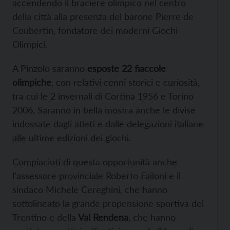
accendendo il braciere olimpico nel centro
della città alla presenza del barone Pierre de
Coubertin, fondatore dei moderni Giochi
Olimpici.
A Pinzolo saranno
esposte 22 fiaccole
olimpiche
, con relativi cenni storici e curiosità,
tra cui le 2 invernali di Cortina 1956 e Torino
2006. Saranno in bella mostra anche le divise
indossate dagli atleti e dalle delegazioni italiane
alle ultime edizioni dei giochi.
Compiaciuti di questa opportunità anche
l’assessore provinciale Roberto Failoni e il
sindaco Michele Cereghini, che hanno
sottolineato la grande propensione sportiva del
Trentino e della
Val Rendena
, che hanno