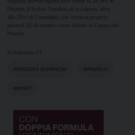
ospitato eventi significativi come la 24 ore di
Pinzolo, il Trofeo Topolino di sci alpino, oltre
alla 3Tre di Campiglio, che tornerà proprio
giovedì 22 dicembre come slalom di Coppa del
Mondo.
di
redazione VT
#FIACCOLE OLIMPICHE
#PINZOLO
#SPORT