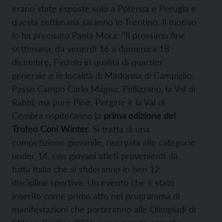
erano state esposte solo a Potenza e Perugia e
questa settimana saranno in Trentino. Il motivo
lo ha precisato Paola Mora: “Il prossimo fine
settimana, da venerdì 16 a domenica 18
dicembre, Pinzolo in qualità di quartier
generale e le località di Madonna di Campiglio,
Passo Campo Carlo Magno, Pellizzano, la Val di
Rabbi, ma pure Pinè, Pergine e la Val di
Cembra ospiteranno la
prima edizione del
Trofeo Coni Winter
. Si tratta di una
competizione giovanile, riservata alle categorie
under 14, con giovani atleti provenienti da
tutta Italia che si sfideranno in ben 12
discipline sportive. Un evento che è stato
inserito come primo atto nel programma di
manifestazioni che porteranno alle Olimpiadi di