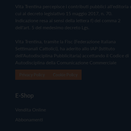
Vita Trentina percepisce i contributi pubblici all'editoria 
cui al decreto legislativo 15 maggio 2017, n. 70.
Indicazione resa ai sensi della lettera f) del comma 2
dell'art. 5 del medesimo decreto Lgs.
Vita Trentina, tramite la Fisc (Federazione Italiana
Settimanali Cattolici), ha aderito allo IAP (Istituto
dell'Autodisciplina Pubblicitaria) accettando il Codice di
Autodisciplina della Comunicazione Commerciale
Privacy Policy
Cookie Policy
E-Shop
Vendita Online
Abbonamenti