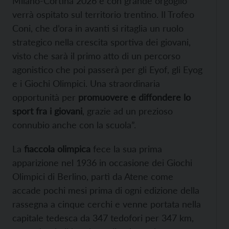
Milano-Cortina 2026 e con grande orgoglio
verrà ospitato sul territorio trentino. Il Trofeo
Coni, che d’ora in avanti si ritaglia un ruolo
strategico nella crescita sportiva dei giovani,
visto che sarà il primo atto di un percorso
agonistico che poi passerà per gli Eyof, gli Eyog
e i Giochi Olimpici. Una straordinaria
opportunità per
promuovere e diffondere lo
sport fra i giovani
, grazie ad un prezioso
connubio anche con la scuola”.
La
fiaccola olimpica
fece la sua prima
apparizione nel 1936 in occasione dei Giochi
Olimpici di Berlino, partì da Atene come
accade pochi mesi prima di ogni edizione della
rassegna a cinque cerchi e venne portata nella
capitale tedesca da 347 tedofori per 347 km,