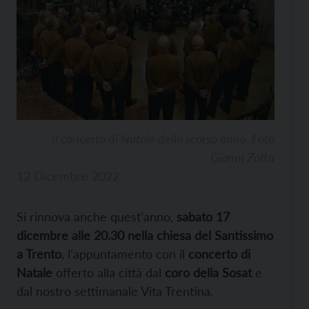
Il concerto di Natale dello scorso anno. Foto
Gianni Zotta
12 Dicembre 2022
Si rinnova anche quest’anno,
sabato 17
dicembre alle 20.30 nella chiesa del Santissimo
a Trento
, l’appuntamento con il
concerto di
Natale
offerto alla città dal
coro della Sosat
e
dal nostro settimanale Vita Trentina.