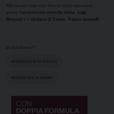
Alla serata (ingresso libero) parteciperanno
anche
l’arcivescovo emerito mons. Luigi
Bressan
e il
sindaco di Trento, Franco Ianeselli
.
di
redazione VT
#CONCERTO DI NATALE
#CORO DELLA SOSAT