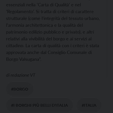
essenziali nella ‘Carta di Qualità’ e nel
‘Regolamento’. Si tratta di criteri di carattere
strutturale (come l’integrità del tessuto urbano,
l’armonia architettonica e la qualità del
patrimonio edilizio pubblico e privato), e altri
relativi alla vivibilità del borgo e ai servizi al
cittadino. La carta di qualità con i criteri è stata
approvata anche dal Consiglio Comunale di
Borgo Valsugana”.
di
redazione VT
#BORGO
#I BORGHI PIÙ BELLI D'ITALIA
#ITALIA