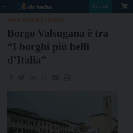
Accedi
VALSUGANA E TESINO
Borgo Valsugana è tra
“I borghi più belli
d’Italia”