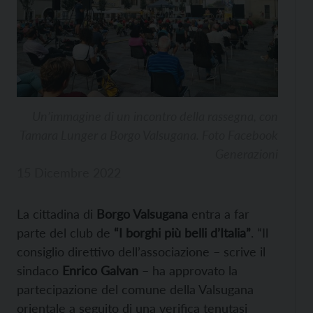
Un’immagine di un incontro della rassegna, con
Tamara Lunger a Borgo Valsugana. Foto Facebook
Generazioni
15 Dicembre 2022
La cittadina di
Borgo Valsugana
entra a far
parte del club de
“I borghi più belli d’Italia”
. “Il
consiglio direttivo dell’associazione – scrive il
sindaco
Enrico Galvan
– ha approvato la
partecipazione del comune della Valsugana
orientale a seguito di una verifica tenutasi