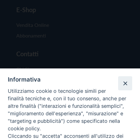
E-Shop
Vendita Online
Abbonamenti
Contatti
Chi Siamo
Informativa
Redazione
Scrivici
Utilizziamo cookie o tecnologie simili per
finalità tecniche e, con il tuo consenso, anche per
altre finalità ("interazioni e funzionalità semplici",
"miglioramento dell'esperienza", "misurazione" e
"targeting e pubblicità") come specificato nella
cookie policy.
Copyright © 2019 - Tutti i diritti riservati - Vit
Cliccando su "accetta" acconsenti all'utilizzo dei
Trentina Editrice