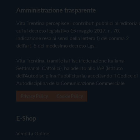
Amministrazione trasparente
Vita Trentina percepisce i contributi pubblici all'editoria 
cui al decreto legislativo 15 maggio 2017, n. 70.
Indicazione resa ai sensi della lettera f) del comma 2
dell'art. 5 del medesimo decreto Lgs.
Vita Trentina, tramite la Fisc (Federazione Italiana
Settimanali Cattolici), ha aderito allo IAP (Istituto
dell'Autodisciplina Pubblicitaria) accettando il Codice di
Autodisciplina della Comunicazione Commerciale
Privacy Policy
Cookie Policy
E-Shop
Vendita Online