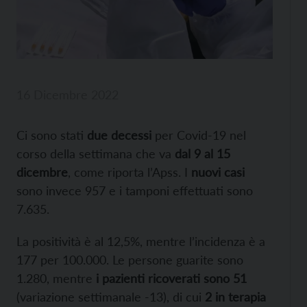
16 Dicembre 2022
Ci sono stati
due decessi
per Covid-19 nel
corso della settimana che va
dal 9 al 15
dicembre
, come riporta l’Apss. I
nuovi casi
sono invece 957 e i tamponi effettuati sono
7.635.
La positività è al 12,5%, mentre l’incidenza è a
177 per 100.000. Le persone guarite sono
1.280, mentre
i pazienti ricoverati sono 51
(variazione settimanale -13), di cui
2 in terapia