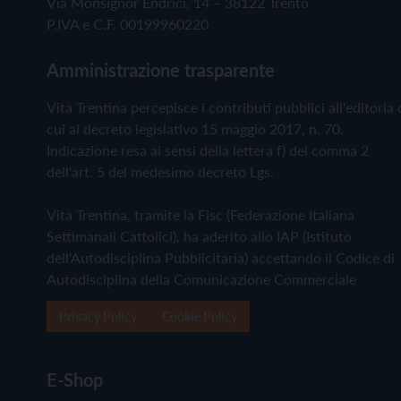
Via Monsignor Endrici, 14 – 38122 Trento
P.IVA e C.F. 00199960220
Amministrazione trasparente
Vita Trentina percepisce i contributi pubblici all'editoria 
cui al decreto legislativo 15 maggio 2017, n. 70.
Indicazione resa ai sensi della lettera f) del comma 2
dell'art. 5 del medesimo decreto Lgs.
Vita Trentina, tramite la Fisc (Federazione Italiana
Settimanali Cattolici), ha aderito allo IAP (Istituto
dell'Autodisciplina Pubblicitaria) accettando il Codice di
Autodisciplina della Comunicazione Commerciale
Privacy Policy
Cookie Policy
E-Shop