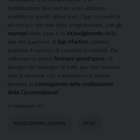
mobilitazione dei contrari a cui abbiamo
assistito in questi ultimi anni. Oggi si comincia
ad entrare nel vivo della progettazione, con gli
espropri
delle case e lo
stravolgimento
della
vita del quartiere di
San Martino
, mentre
vediamo il nascere di comitati territoriali. Per
rallentare e quindi
fermare quest’opera
c’è
bisogno del sostegno di tutti, per non lasciare
sole le persone che subirebbero in prima
persona le
conseguenze della realizzazione
della Circonvallzione
“.
di
redazione VT
#CIRCONVALLAZIONE
#TAV