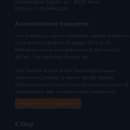
Via Monsignor Endrici, 14 – 38122 Trento
P.IVA e C.F. 00199960220
Amministrazione trasparente
Vita Trentina percepisce i contributi pubblici all'editoria 
cui al decreto legislativo 15 maggio 2017, n. 70.
Indicazione resa ai sensi della lettera f) del comma 2
dell'art. 5 del medesimo decreto Lgs.
Vita Trentina, tramite la Fisc (Federazione Italiana
Settimanali Cattolici), ha aderito allo IAP (Istituto
dell'Autodisciplina Pubblicitaria) accettando il Codice di
Autodisciplina della Comunicazione Commerciale
Privacy Policy
Cookie Policy
E-Shop