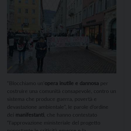
“Blocchiamo un’
opera inutile e dannosa
per
costruire una comunità consapevole, contro un
sistema che produce guerra, povertà e
devastazione ambientale”, le parole d’ordine
dei
manifestanti
, che hanno contestato
“l’approvazione ministeriale del progetto
nonostante le criticità emerse e la