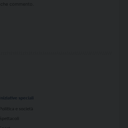
ta che commento.
Iniziative speciali
Politica e società
Spettacoli
Sport