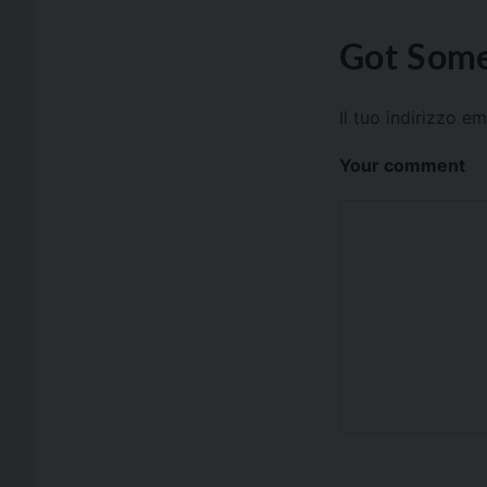
Got Some
Il tuo indirizzo e
Your comment