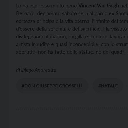
Lo ha espresso molto bene
Vincent Van Gogh
nel 
Bernard, declamato sabato sera al parco ex Santa
certezza principale la vita eterna, l’infinito del te
d’essere della serenità e del sacrificio. Ha vissuto i
disdegnando il marmo, l’argilla e il colore, lavora
artista inaudito e quasi inconcepibile, con lo stru
abbrutiti, non ha fatto delle statue, né dei quadri, n
di
Diego Andreatta
#DON GIUSEPPE GROSSELLI
#NATALE