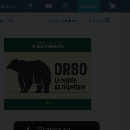
Accedi
Scrivici
he
Leggi online
Cerca