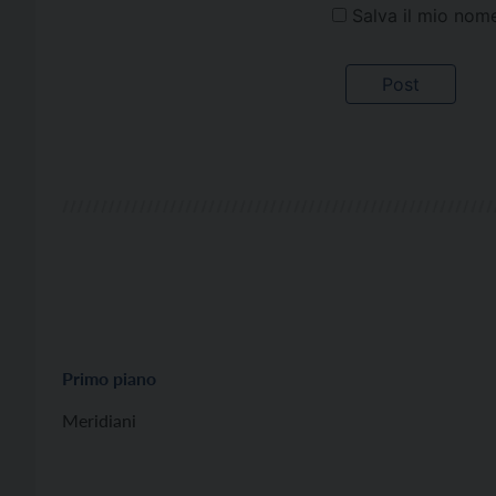
Salva il mio nom
Primo piano
Meridiani