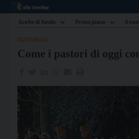
Scelte di fondo
Primo piano
Il no
EDITORIALI
Come i pastori di oggi con