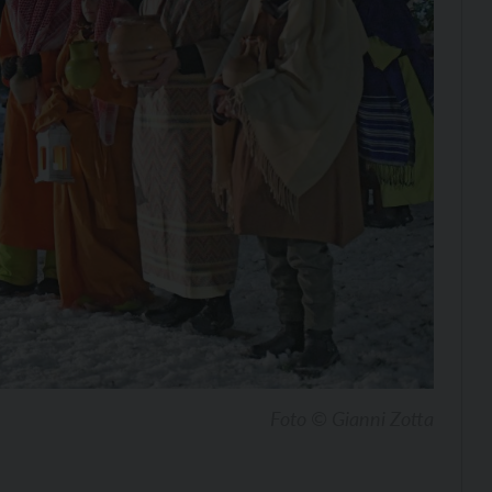
Foto © Gianni Zotta