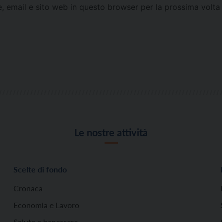
e, email e sito web in questo browser per la prossima vol
Le nostre attività
Scelte di fondo
Cronaca
Economia e Lavoro
Salute e benessere