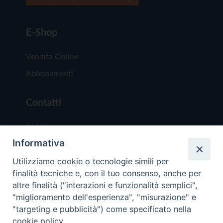
E-Shop
Vendita Online
Abbonamenti
Contatti
Chi Siamo
Informativa
Redazione
Scrivici
Utilizziamo cookie o tecnologie simili per
finalità tecniche e, con il tuo consenso, anche per
altre finalità ("interazioni e funzionalità semplici",
"miglioramento dell'esperienza", "misurazione" e
"targeting e pubblicità") come specificato nella
cookie policy.