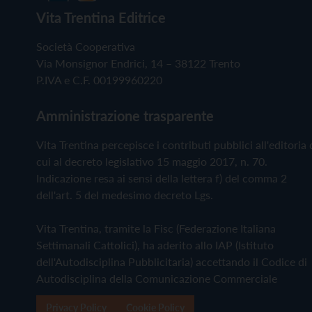
Vita Trentina Editrice
Società Cooperativa
Via Monsignor Endrici, 14 – 38122 Trento
P.IVA e C.F. 00199960220
Amministrazione trasparente
Vita Trentina percepisce i contributi pubblici all'editoria 
cui al decreto legislativo 15 maggio 2017, n. 70.
Indicazione resa ai sensi della lettera f) del comma 2
dell'art. 5 del medesimo decreto Lgs.
Vita Trentina, tramite la Fisc (Federazione Italiana
Settimanali Cattolici), ha aderito allo IAP (Istituto
dell'Autodisciplina Pubblicitaria) accettando il Codice di
Autodisciplina della Comunicazione Commerciale
Privacy Policy
Cookie Policy