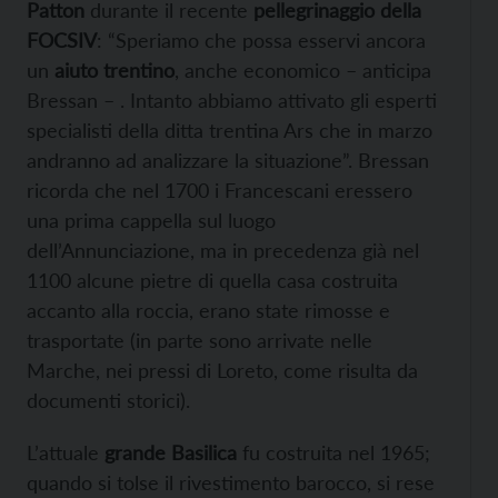
Patton
durante il recente
pellegrinaggio della
FOCSIV
: “Speriamo che possa esservi ancora
un
aiuto trentino
, anche economico – anticipa
Bressan – . Intanto abbiamo attivato gli esperti
specialisti della ditta trentina Ars che in marzo
andranno ad analizzare la situazione”. Bressan
ricorda che nel 1700 i Francescani eressero
una prima cappella sul luogo
dell’Annunciazione, ma in precedenza già nel
1100 alcune pietre di quella casa costruita
accanto alla roccia, erano state rimosse e
trasportate (in parte sono arrivate nelle
Marche, nei pressi di Loreto, come risulta da
documenti storici).
L’attuale
grande Basilica
fu costruita nel 1965;
quando si tolse il rivestimento barocco, si rese