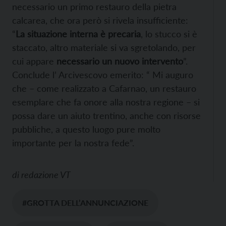
necessario un primo restauro della pietra
calcarea, che ora però si rivela insufficiente:
“
La situazione interna è precaria
, lo stucco si è
staccato, altro materiale si va sgretolando, per
cui appare
necessario un nuovo intervento
”.
Conclude l’ Arcivescovo emerito: “ Mi auguro
che – come realizzato a Cafarnao, un restauro
esemplare che fa onore alla nostra regione – si
possa dare un aiuto trentino, anche con risorse
pubbliche, a questo luogo pure molto
importante per la nostra fede”.
di
redazione VT
#GROTTA DELL’ANNUNCIAZIONE