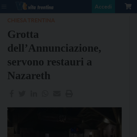
Accedi
CHIESA TRENTINA
Grotta
dell’Annunciazione,
servono restauri a
Nazareth