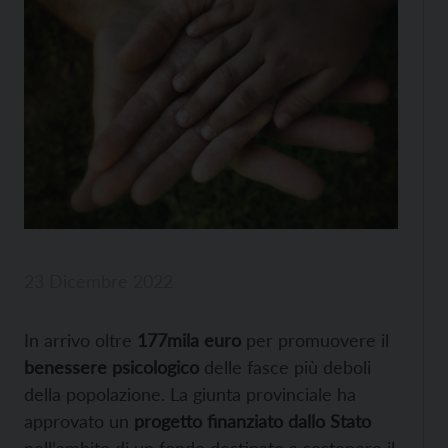
23 Dicembre 2022
In arrivo oltre
177mila euro
per promuovere il
benessere psicologico
delle fasce più deboli
della popolazione. La giunta provinciale ha
approvato un
progetto finanziato dallo Stato
nell’ambito di un fondo destinato a sostenere il