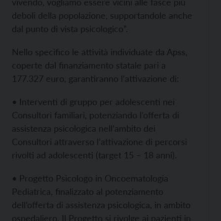
vivendo, vogliamo essere vicini alle fasce più
deboli della popolazione, supportandole anche
dal punto di vista psicologico”.
Nello specifico le attività individuate da Apss,
coperte dal finanziamento statale pari a
177.327 euro, garantiranno l’attivazione di:
• Interventi di gruppo per adolescenti nei
Consultori familiari, potenziando l’offerta di
assistenza psicologica nell’ambito dei
Consultori attraverso l’attivazione di percorsi
rivolti ad adolescenti (target 15 – 18 anni).
• Progetto Psicologo in Oncoematologia
Pediatrica, finalizzato al potenziamento
dell’offerta di assistenza psicologica, in ambito
ospedaliero. Il Progetto si rivolge ai pazienti in