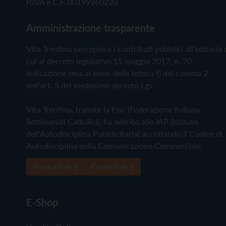
P.IVA e C.F. 00199960220
Amministrazione trasparente
Vita Trentina percepisce i contributi pubblici all'editoria 
cui al decreto legislativo 15 maggio 2017, n. 70.
Indicazione resa ai sensi della lettera f) del comma 2
dell'art. 5 del medesimo decreto Lgs.
Vita Trentina, tramite la Fisc (Federazione Italiana
Settimanali Cattolici), ha aderito allo IAP (Istituto
dell'Autodisciplina Pubblicitaria) accettando il Codice di
Autodisciplina della Comunicazione Commerciale
Privacy Policy
Cookie Policy
E-Shop