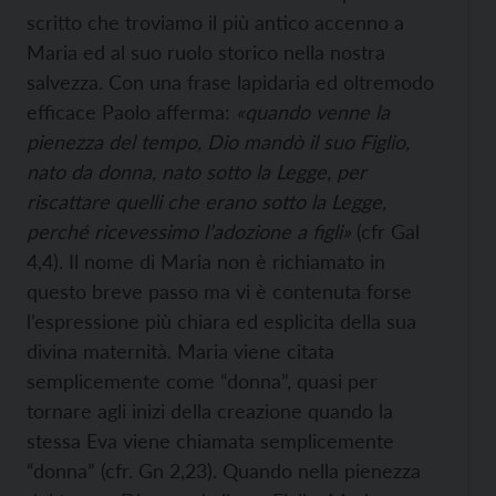
scritto che troviamo il più antico accenno a
Maria ed al suo ruolo storico nella nostra
salvezza. Con una frase lapidaria ed oltremodo
efficace Paolo afferma:
«quando venne la
pienezza del tempo, Dio mandò il suo Figlio,
nato da donna, nato sotto la Legge, per
riscattare quelli che erano sotto la Legge,
perché ricevessimo l’adozione a figli»
(cfr Gal
4,4). Il nome di Maria non è richiamato in
questo breve passo ma vi è contenuta forse
l’espressione più chiara ed esplicita della sua
divina maternità. Maria viene citata
semplicemente come “donna”, quasi per
tornare agli inizi della creazione quando la
stessa Eva viene chiamata semplicemente
“donna” (cfr. Gn 2,23). Quando nella pienezza