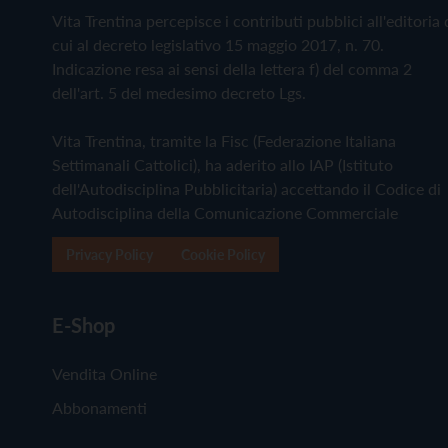
Vita Trentina percepisce i contributi pubblici all'editoria 
cui al decreto legislativo 15 maggio 2017, n. 70.
Indicazione resa ai sensi della lettera f) del comma 2
dell'art. 5 del medesimo decreto Lgs.
Vita Trentina, tramite la Fisc (Federazione Italiana
Settimanali Cattolici), ha aderito allo IAP (Istituto
dell'Autodisciplina Pubblicitaria) accettando il Codice di
Autodisciplina della Comunicazione Commerciale
Privacy Policy
Cookie Policy
E-Shop
Vendita Online
Abbonamenti