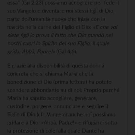
ossa” (Gn 2,23) possiamo accogliere per fede il
suo Vangelo e diventare noi stessi figli di Dio,
parte dell’umanità nuova che inizia con la
nascita nella carne del Figlio di Dio:
«E che voi
siete figli lo prova il fatto che Dio mandò nei
nostri cuori lo Spirito del suo Figlio, il quale
grida: Abbà, Padre!»
(Gal 4,6).
È grazie alla disponibilità di questa donna
concreta che si chiama Maria che la
benedizione di Dio (prima lettura) ha potuto
scendere abbondante su di noi. Proprio perché
Maria ha saputo accogliere, generare,
custodire, porgere, annunciare e seguire il
Figlio di Dio (cfr. Vangelo) anche noi possiamo
gridare a Dio: «Abbà, Padre!» e rifugiarci sotto
la protezione di colei alla quale Dante ha