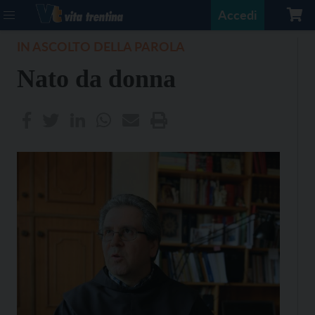
Accedi
IN ASCOLTO DELLA PAROLA
Nato da donna