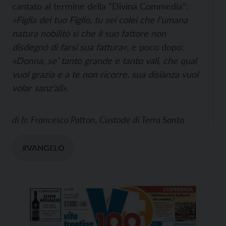
cantato al termine della “Divina Commedia”:
«Figlia del tuo Figlio, tu sei colei che l’umana
natura nobilitò sì che il suo fattore non
disdegnò di farsi sua fattura»
; e poco dopo:
«Donna, se’ tanto grande e tanto vali, che qual
vuol grazia e a te non ricorre, sua disïanza vuol
volar sanz’ali»
.
di
fr. Francesco Patton, Custode di Terra Santa
#VANGELO