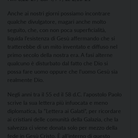
Anche ai nostri giorni possiamo incontrare
qualche divulgatore, magari anche molto
seguito, che, con non poca superficialità,
liquida l’esistenza di Gesù affermando che si
tratterebbe di un mito inventato e diffuso nel
primo secolo della nostra era. A fasi alterne
qualcuno è disturbato dal fatto che Dio si
possa fare uomo oppure che l’uomo Gesù sia
realmente Dio.
Negli anni tra il 55 ed il 58 d.C. l’apostolo Paolo
scrive la sua lettera più infuocata e meno
diplomatica, la “Lettera ai Galati”, per ricordare
ai cristiani delle comunità della Galazia, che la
salvezza ci viene donata solo per mezzo della
fede in Gesù Cristo. È all’interno di questo