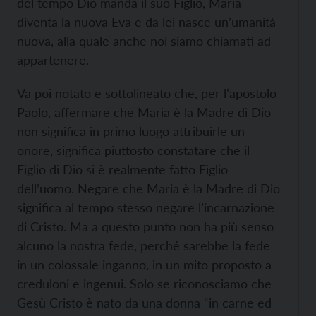
del tempo Dio manda il suo Figlio, Maria
diventa la nuova Eva e da lei nasce un’umanità
nuova, alla quale anche noi siamo chiamati ad
appartenere.
Va poi notato e sottolineato che, per l’apostolo
Paolo, affermare che Maria è la Madre di Dio
non significa in primo luogo attribuirle un
onore, significa piuttosto constatare che il
Figlio di Dio si è realmente fatto Figlio
dell’uomo. Negare che Maria è la Madre di Dio
significa al tempo stesso negare l’incarnazione
di Cristo. Ma a questo punto non ha più senso
alcuno la nostra fede, perché sarebbe la fede
in un colossale inganno, in un mito proposto a
creduloni e ingenui. Solo se riconosciamo che
Gesù Cristo è nato da una donna “in carne ed