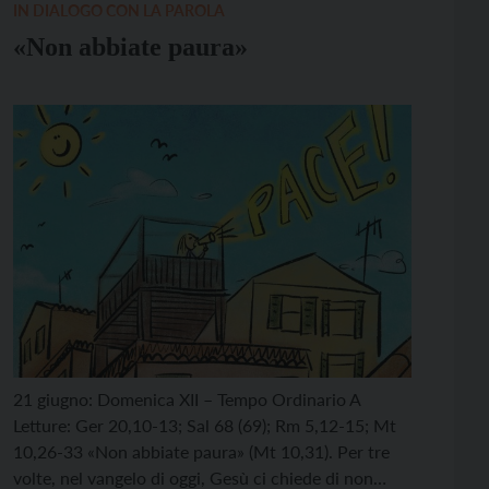
IN DIALOGO CON LA PAROLA
«Non abbiate paura»
21 giugno: Domenica XII – Tempo Ordinario A
Letture: Ger 20,10-13; Sal 68 (69); Rm 5,12-15; Mt
10,26-33 «Non abbiate paura» (Mt 10,31). Per tre
volte, nel vangelo di oggi, Gesù ci chiede di non