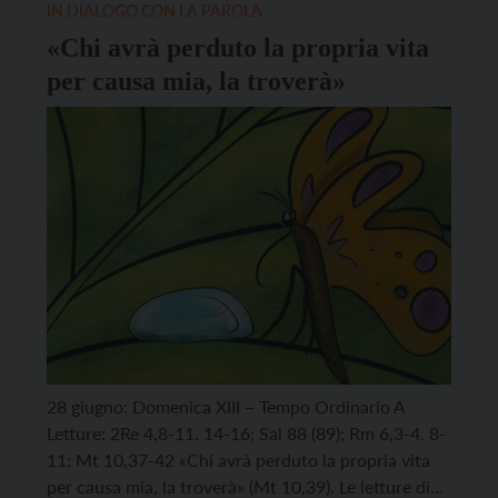
IN DIALOGO CON LA PAROLA
«Chi avrà perduto la propria vita
per causa mia, la troverà»
28 giugno: Domenica XIII – Tempo Ordinario A
Letture: 2Re 4,8-11. 14-16; Sal 88 (89); Rm 6,3-4. 8-
11; Mt 10,37-42 «Chi avrà perduto la propria vita
per causa mia, la troverà» (Mt 10,39). Le letture di