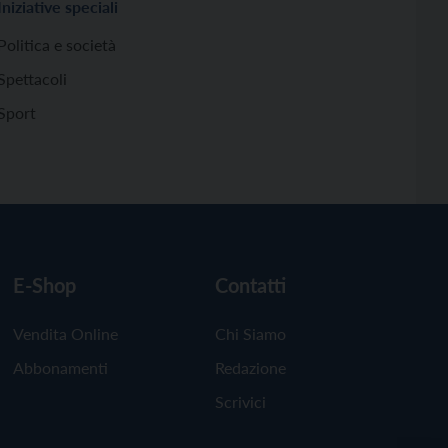
Iniziative speciali
Politica e società
Spettacoli
Sport
E-Shop
Contatti
Vendita Online
Chi Siamo
Abbonamenti
Redazione
Scrivici