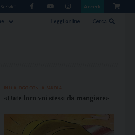
Accedi
Scrivici
he
Leggi online
Cerca
IN DIALOGO CON LA PAROLA
«Date loro voi stessi da mangiare»