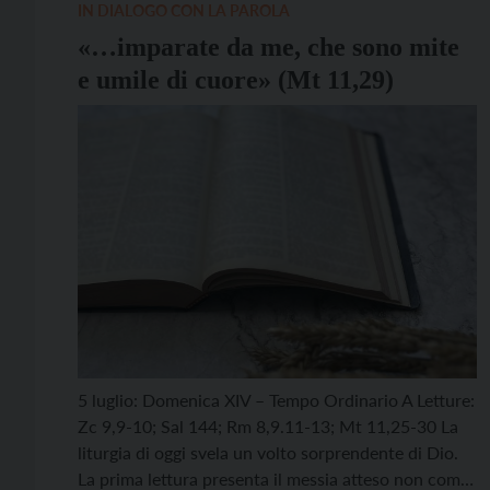
IN DIALOGO CON LA PAROLA
«…imparate da me, che sono mite
e umile di cuore» (Mt 11,29)
5 luglio: Domenica XIV – Tempo Ordinario A Letture:
Zc 9,9-10; Sal 144; Rm 8,9.11-13; Mt 11,25-30 La
liturgia di oggi svela un volto sorprendente di Dio.
La prima lettura presenta il messia atteso non come