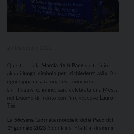
27 Dicembre 2022
Quest’anno la
Marcia della Pace
sosterà in
alcuni
luoghi simbolo per i richiedenti asilo
. Per
ogni tappa ci sarà una testimonianza
significativa e, infine, sarà celebrata una Messa
nel Duomo di Trento con l’arcivescovo
Lauro
Tisi
.
La
56esima Giornata mondiale della Pace
del
1° gennaio 2023
è dedicata infatti al dramma