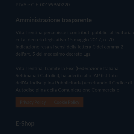
P.IVA e C.F. 00199960220
Amministrazione trasparente
Vita Trentina percepisce i contributi pubblici all'editoria 
cui al decreto legislativo 15 maggio 2017, n. 70.
Indicazione resa ai sensi della lettera f) del comma 2
dell'art. 5 del medesimo decreto Lgs.
Vita Trentina, tramite la Fisc (Federazione Italiana
Settimanali Cattolici), ha aderito allo IAP (Istituto
dell'Autodisciplina Pubblicitaria) accettando il Codice di
Autodisciplina della Comunicazione Commerciale
Privacy Policy
Cookie Policy
E-Shop