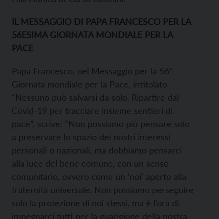
IL MESSAGGIO DI PAPA FRANCESCO PER LA
56ESIMA GIORNATA MONDIALE PER LA
PACE
Papa Francesco, nel Messaggio per la 56ᵅ
Giornata mondiale per la Pace, intitolato
“Nessuno può salvarsi da solo. Ripartire dal
Covid-19 per tracciare insieme sentieri di
pace”, scrive: “Non possiamo più pensare solo
a preservare lo spazio dei nostri interessi
personali o nazionali, ma dobbiamo pensarci
alla luce del bene comune, con un senso
comunitario, ovvero come un ‘noi’ aperto alla
fraternità universale. Non possiamo perseguire
solo la protezione di noi stessi, ma è l’ora di
impegnarci tutti per la guarigione della nostra