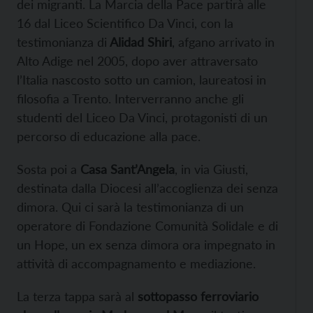
dei migranti. La Marcia della Pace partirà alle
16 dal Liceo Scientifico Da Vinci, con la
testimonianza di
Alidad Shiri
, afgano arrivato in
Alto Adige nel 2005, dopo aver attraversato
l’Italia nascosto sotto un camion, laureatosi in
filosofia a Trento. Interverranno anche gli
studenti del Liceo Da Vinci, protagonisti di un
percorso di educazione alla pace.
Sosta poi a
Casa Sant’Angela
, in via Giusti,
destinata dalla Diocesi all’accoglienza dei senza
dimora. Qui ci sarà la testimonianza di un
operatore di Fondazione Comunità Solidale e di
un Hope, un ex senza dimora ora impegnato in
attività di accompagnamento e mediazione.
La terza tappa sarà al
sottopasso ferroviario