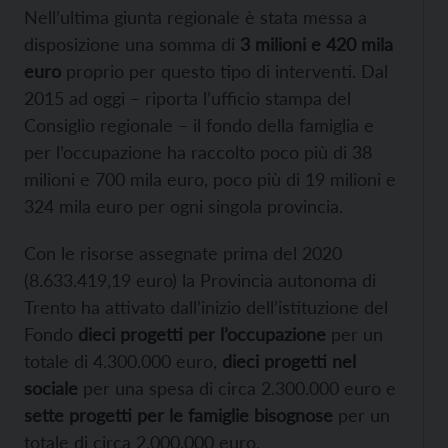
Nell’ultima giunta regionale è stata messa a
disposizione una somma di
3 milioni e 420 mila
euro
proprio per questo tipo di interventi. Dal
2015 ad oggi – riporta l’ufficio stampa del
Consiglio regionale – il fondo della famiglia e
per l’occupazione ha raccolto poco più di 38
milioni e 700 mila euro, poco più di 19 milioni e
324 mila euro per ogni singola provincia.
Con le risorse assegnate prima del 2020
(8.633.419,19 euro) la Provincia autonoma di
Trento ha attivato dall’inizio dell’istituzione del
Fondo
dieci progetti
per l’occupazione
per un
totale di 4.300.000 euro,
dieci progetti nel
sociale
per una spesa di circa 2.300.000 euro e
sette progetti per le famiglie bisognose
per un
totale di circa 2.000.000 euro.