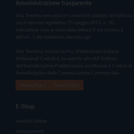
Amministrazione trasparente
Vita Trentina percepisce i contributi pubblici all'editoria 
cui al decreto legislativo 15 maggio 2017, n. 70.
Indicazione resa ai sensi della lettera f) del comma 2
dell'art. 5 del medesimo decreto Lgs.
Vita Trentina, tramite la Fisc (Federazione Italiana
Settimanali Cattolici), ha aderito allo IAP (Istituto
dell'Autodisciplina Pubblicitaria) accettando il Codice di
Autodisciplina della Comunicazione Commerciale
Privacy Policy
Cookie Policy
E-Shop
Vendita Online
Abbonamenti