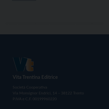
Vita Trentina Editrice
Società Cooperativa
Via Monsignor Endrici, 14 – 38122 Trento
P.IVA e C.F. 00199960220