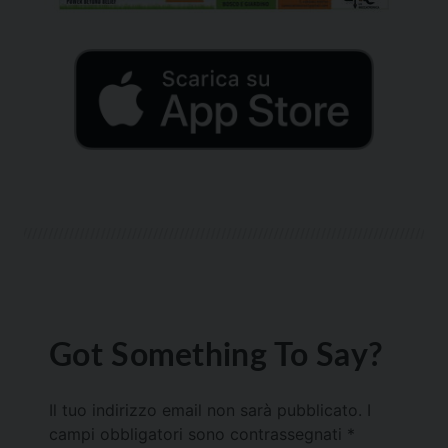
Got Something To Say?
Il tuo indirizzo email non sarà pubblicato.
I
campi obbligatori sono contrassegnati
*