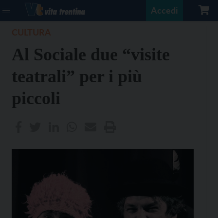
Accedi
CULTURA
Al Sociale due “visite
teatrali” per i più
piccoli