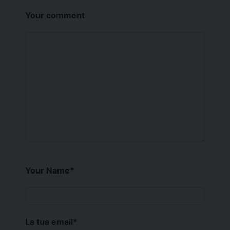
Your comment
Your Name
*
La tua email
*