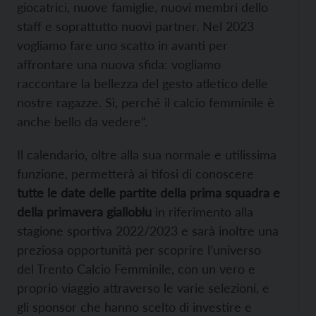
giocatrici, nuove famiglie, nuovi membri dello
staff e soprattutto nuovi partner. Nel 2023
vogliamo fare uno scatto in avanti per
affrontare una nuova sfida: vogliamo
raccontare la bellezza del gesto atletico delle
nostre ragazze. Sì, perché il calcio femminile è
anche bello da vedere”.
Il calendario, oltre alla sua normale e utilissima
funzione, permetterà ai tifosi di conoscere
tutte le date delle partite della prima squadra e
della primavera gialloblu
in riferimento alla
stagione sportiva 2022/2023 e sarà inoltre una
preziosa opportunità per scoprire l’universo
del Trento Calcio Femminile, con un vero e
proprio viaggio attraverso le varie selezioni, e
gli sponsor che hanno scelto di investire e