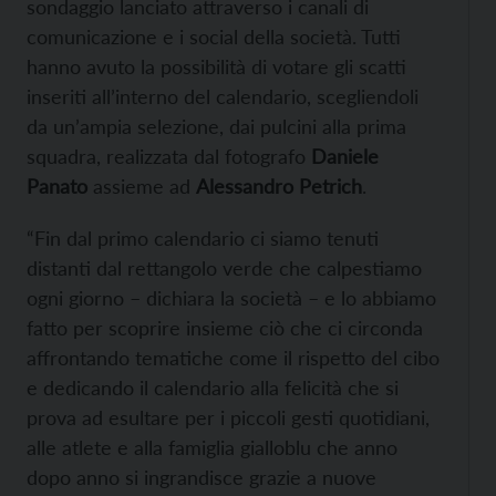
sondaggio lanciato attraverso i canali di
comunicazione e i social della società. Tutti
hanno avuto la possibilità di votare gli scatti
inseriti all’interno del calendario, scegliendoli
da un’ampia selezione, dai pulcini alla prima
squadra, realizzata dal fotografo
Daniele
Panato
assieme ad
Alessandro Petrich
.
“Fin dal primo calendario ci siamo tenuti
distanti dal rettangolo verde che calpestiamo
ogni giorno – dichiara la società – e lo abbiamo
fatto per scoprire insieme ciò che ci circonda
affrontando tematiche come il rispetto del cibo
e dedicando il calendario alla felicità che si
prova ad esultare per i piccoli gesti quotidiani,
alle atlete e alla famiglia gialloblu che anno
dopo anno si ingrandisce grazie a nuove