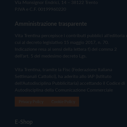
Via Monsignor Endrici, 14 – 38122 Trento
P.IVA e C.F. 00199960220
Amministrazione trasparente
Vita Trentina percepisce i contributi pubblici all'editoria 
cui al decreto legislativo 15 maggio 2017, n. 70.
Indicazione resa ai sensi della lettera f) del comma 2
dell'art. 5 del medesimo decreto Lgs.
Vita Trentina, tramite la Fisc (Federazione Italiana
Settimanali Cattolici), ha aderito allo IAP (Istituto
dell'Autodisciplina Pubblicitaria) accettando il Codice di
Autodisciplina della Comunicazione Commerciale
Privacy Policy
Cookie Policy
E-Shop