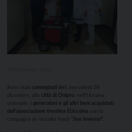
29 Dicembre 2022
Sono stati
consegnati ieri
, mercoledì 28
dicembre, alla
città di Dnipro
, nell’Ucraina
orientale, i
generatori e gli altri beni acquistati
dall’associazione trentina EUcraina
con la
campagna di raccolta fondi “
Sos Inverno”
.