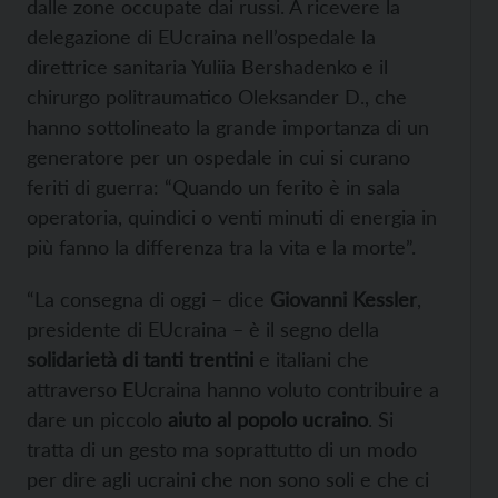
dalle zone occupate dai russi. A ricevere la
delegazione di EUcraina nell’ospedale la
direttrice sanitaria Yuliia Bershadenko e il
chirurgo politraumatico Oleksander D., che
hanno sottolineato la grande importanza di un
generatore per un ospedale in cui si curano
feriti di guerra: “Quando un ferito è in sala
operatoria, quindici o venti minuti di energia in
più fanno la differenza tra la vita e la morte”.
“La consegna di oggi – dice
Giovanni Kessler
,
presidente di EUcraina – è il segno della
solidarietà
di tanti trentini
e italiani che
attraverso EUcraina hanno voluto contribuire a
dare un piccolo
aiuto al popolo ucraino
. Si
tratta di un gesto ma soprattutto di un modo
per dire agli ucraini che non sono soli e che ci