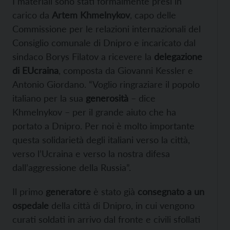
I materiali sono stati formalmente presi in
carico da
Artem Khmelnykov
, capo delle
Commissione per le relazioni internazionali del
Consiglio comunale di Dnipro e incaricato dal
sindaco Borys Filatov a ricevere la
delegazione
di EUcraina
, composta da Giovanni Kessler e
Antonio Giordano. “Voglio ringraziare il popolo
italiano per la sua
generosità
– dice
Khmelnykov – per il grande aiuto che ha
portato a Dnipro. Per noi è molto importante
questa solidarietà degli italiani verso la città,
verso l’Ucraina e verso la nostra difesa
dall’aggressione della Russia”.
Il primo
generatore
è stato già
consegnato a un
ospedale
della città di Dnipro, in cui vengono
curati soldati in arrivo dal fronte e civili sfollati