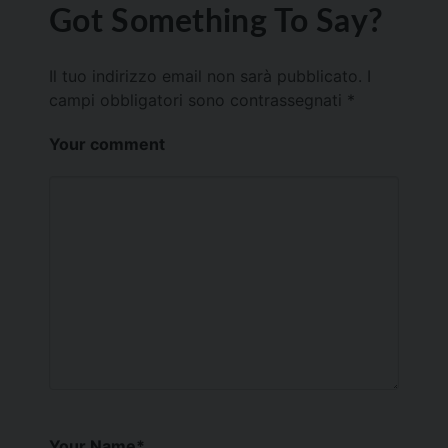
Got Something To Say?
Il tuo indirizzo email non sarà pubblicato.
I
campi obbligatori sono contrassegnati
*
Your comment
Your Name
*