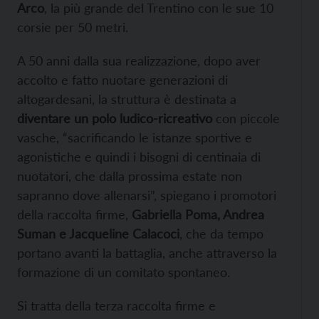
Arco
, la più grande del Trentino con le sue 10
corsie per 50 metri.
A 50 anni dalla sua realizzazione, dopo aver
accolto e fatto nuotare generazioni di
altogardesani, la struttura è destinata a
diventare un polo ludico-ricreativo
con piccole
vasche, “sacrificando le istanze sportive e
agonistiche e quindi i bisogni di centinaia di
nuotatori, che dalla prossima estate non
sapranno dove allenarsi”, spiegano i promotori
della raccolta firme,
Gabriella Poma, Andrea
Suman e Jacqueline Calacoci
, che da tempo
portano avanti la battaglia, anche attraverso la
formazione di un comitato spontaneo.
Si tratta della terza raccolta firme e