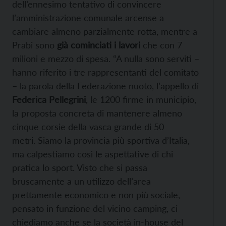
dell’ennesimo tentativo di convincere
l’amministrazione comunale arcense a
cambiare almeno parzialmente rotta, mentre a
Prabi sono
già cominciati i lavori
che con 7
milioni e mezzo di spesa. “A nulla sono serviti –
hanno riferito i tre rappresentanti del comitato
– la parola della Federazione nuoto, l’appello di
Federica Pellegrini
, le 1200 firme in municipio,
la proposta concreta di mantenere almeno
cinque corsie della vasca grande di 50
metri. Siamo la provincia più sportiva d’Italia,
ma calpestiamo così le aspettative di chi
pratica lo sport. Visto che si passa
bruscamente a un utilizzo dell’area
prettamente economico e non più sociale,
pensato in funzione del vicino camping, ci
chiediamo anche se la società in-house del