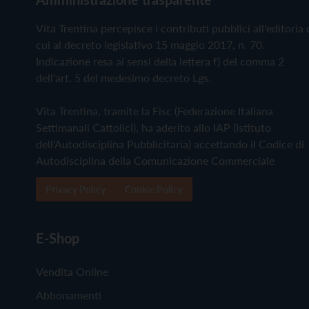
Vita Trentina percepisce i contributi pubblici all'editoria 
cui al decreto legislativo 15 maggio 2017, n. 70.
Indicazione resa ai sensi della lettera f) del comma 2
dell'art. 5 del medesimo decreto Lgs.
Vita Trentina, tramite la Fisc (Federazione Italiana
Settimanali Cattolici), ha aderito allo IAP (Istituto
dell'Autodisciplina Pubblicitaria) accettando il Codice di
Autodisciplina della Comunicazione Commerciale
Privacy Policy
Cookie Policy
E-Shop
Vendita Online
Abbonamenti