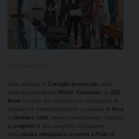
3 Gennaio 2023
Sono arrivate in
Consiglio provinciale
, nelle
mani del presidente
Walter Kaswalder
, le
220
firme
raccolte dal comitato che si propone di
convincere l’amministrazione comunale di
Arco
a
cambiare rotta
, almeno parzialmente, rispetto
al
progetto
di una completa rivisitazione
della
piscina olimpionica scoperta a Prabi di