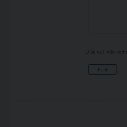
Salva il mio nom