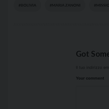
#BOLIVIA
#MARIA ZANONI
#MISSI
Got Some
Il tuo indirizzo e
Your comment