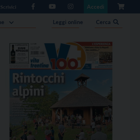
Accedi
Scrivici
he
Leggi online
Cerca