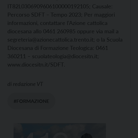
IT82L0306909606100000192105; Causale:
Percorso SDFT – Tempo 2023; Per maggiori
informazioni, contattare l’Azione cattolica
diocesana allo 0461 260985 oppure via mail a
segreteria@azionecattolica.trento.it; o la Scuola
Diocesana di Formazione Teologica: 0461
360211 – scuolateologia@diocesitn.it;
www.diocesitn.it/SDFT.
di
redazione VT
#FORMAZIONE