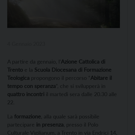
4 Gennaio 2023
A partire da gennaio, l’
Azione Cattolica di
Trento
e la
Scuola Diocesana di Formazione
Teologica
propongono il percorso “
Abitare il
tempo con speranza
”, che si svilupperà in
quattro incontri
il martedì sera dalle 20.30 alle
22.
La
formazione
, alla quale sarà possibile
partecipare
in presenza
, presso il Polo
Culturale Vigilianum, a Trento in via Endrici 14,