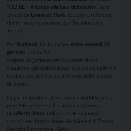
“
OLTRE – Il tempo alla luce dell’eterno
”, sarà
tenuto da
Leonardo Paris
, teologo e referente
del Servizio Formazione dell’Arcidiocesi di
Trento.
Per
iscriversi
, basta inviare
entro venerdì 13
gennaio
una mail a
segreteria@azionecattolica.trento.it o a
scuolateologia@diocesitn.it, oppure compilare il
modulo che
si trova sul sito web della Diocesi
di Trento
.
La partecipazione al percorso è
gratuita
, ma è
possibile sostenere l’iniziativa attraverso
un’
offerta libera
, utilizzando le seguenti
coordinate: Intestazione: Arcidiocesi di Trento
Servizio Formazione, IBAN: