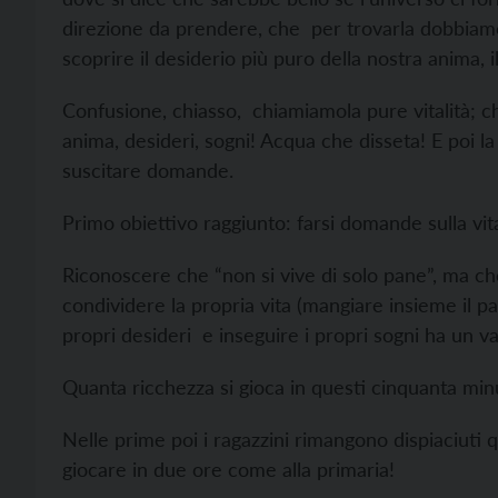
direzione da prendere, che per trovarla dobbiam
scoprire il desiderio più puro della nostra anima, i
Confusione, chiasso, chiamiamola pure vitalità; ch
anima, desideri, sogni! Acqua che disseta! E poi 
suscitare domande.
Primo obiettivo raggiunto: farsi domande sulla vita
Riconoscere che “non si vive di solo pane”, ma c
condividere la propria vita (mangiare insieme il p
propri desideri e inseguire i propri sogni ha un 
Quanta ricchezza si gioca in questi cinquanta min
Nelle prime poi i ragazzini rimangono dispiaciuti
giocare in due ore come alla primaria!