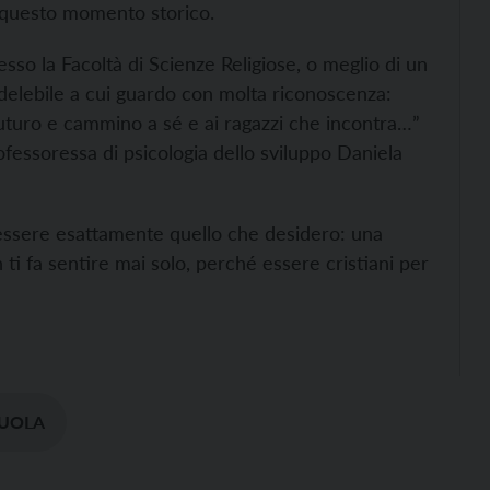
n questo momento storico.
sso la Facoltà di Scienze Religiose, o meglio di un
delebile a cui guardo con molta riconoscenza:
uturo e cammino a sé e ai ragazzi che incontra…”
fessoressa di psicologia dello sviluppo Daniela
 essere esattamente quello che desidero: una
ti fa sentire mai solo, perché essere cristiani per
UOLA