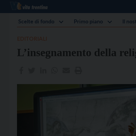
Scelte di fondo
Primo piano
Il no
EDITORIALI
L’insegnamento della reli