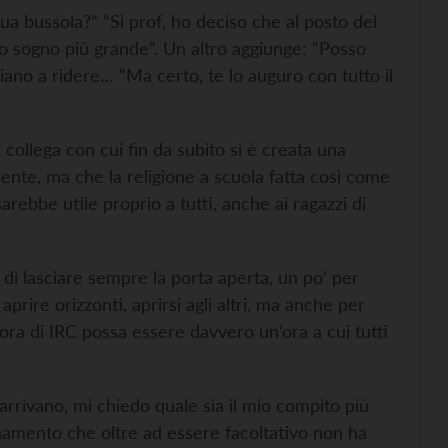
ua bussola?” “Sì prof, ho deciso che al posto del
o sogno più grande“. Un altro aggiunge: “Posso
iano a ridere… “Ma certo, te lo auguro con tutto il
a collega con cui fin da subito si è creata una
dente, ma che la religione a scuola fatta così come
ebbe utile proprio a tutti, anche ai ragazzi di
i lasciare sempre la porta aperta, un po’ per
aprire orizzonti, aprirsi agli altri, ma anche per
’ora di IRC possa essere davvero un’ora a cui tutti
 arrivano, mi chiedo quale sia il mio compito più
namento che oltre ad essere facoltativo non ha