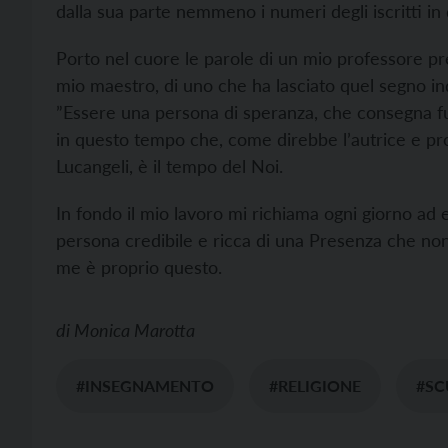
dalla sua parte nemmeno i numeri degli iscritti i
Porto nel cuore le parole di un mio professore pre
mio maestro, di uno che ha lasciato quel segno in
”Essere una persona di speranza, che consegna f
in questo tempo che, come direbbe l’autrice e pro
Lucangeli, è il tempo del Noi.
In fondo il mio lavoro mi richiama ogni giorno ad
persona credibile e ricca di una Presenza che non 
me è proprio questo.
di
Monica Marotta
#INSEGNAMENTO
#RELIGIONE
#SC