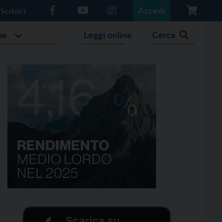
Accedi
Scrivici
he
Leggi online
Cerca