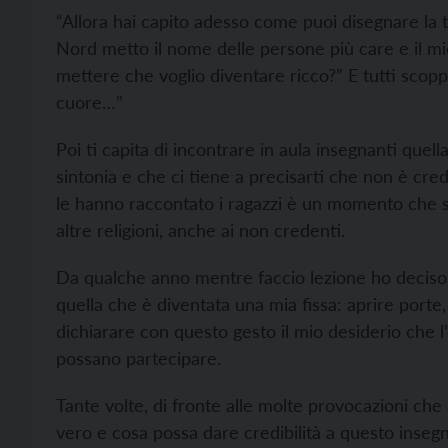
“Allora hai capito adesso come puoi disegnare la t
Nord metto il nome delle persone più care e il mi
mettere che voglio diventare ricco?” E tutti scopp
cuore…”
Poi ti capita di incontrare in aula insegnanti quell
sintonia e che ci tiene a precisarti che non è cre
le hanno raccontato i ragazzi è un momento che sar
altre religioni, anche ai non credenti.
Da qualche anno mentre faccio lezione ho deciso d
quella che è diventata una mia fissa: aprire porte, 
dichiarare con questo gesto il mio desiderio che l
possano partecipare.
Tante volte, di fronte alle molte provocazioni che
vero e cosa possa dare credibilità a questo inseg