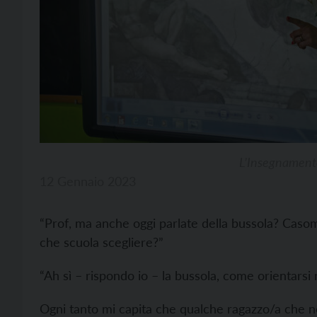
L’Insegnamento
12 Gennaio 2023
“Prof, ma anche oggi parlate della bussola? Caso
che scuola scegliere?”
“Ah sì – rispondo io – la bussola, come orientarsi 
Ogni tanto mi capita che qualche ragazzo/a che no