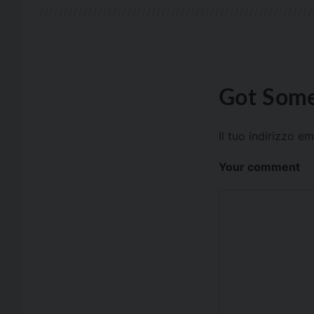
Got Some
Il tuo indirizzo e
Your comment