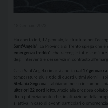
18 Gennaio 2023
Ha aperto ieri, 17 gennaio, la struttura per l’ac
Sant’Angela”
. La Provincia di Trento spiega che è 
emergenza freddo”
, che raccoglie tutte le misure
degli interventi e dei servizi in contrasto all’emar
Casa Sant’Angela rimarrà aperta
dal 17 gennaio a
temperature più rigide di questi ultimi giorni – sp
Stefania Segnana
– abbiamo messo in campo il pi
ulteriori 22 posti letto
, grazie alla preziosa collab
di un potenziamento che, in attuazione della prog
si attiva in caso di eventi particolari o emergenzial