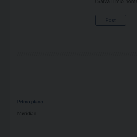
Salva il mio nom
Primo piano
Meridiani