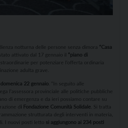
coglienza notturna delle persone senza dimora
“Casa
stato attivato dal 17 gennaio il
“piano di
 straordinarie per potenziare l’offerta ordinaria
ginazione adulta grave.
 domenica 22 gennaio
. “In seguito alle
iega l’assessora provinciale alle politiche pubbliche
ano di emergenza e da ieri possiamo contare su
orazione d
i Fondazione Comunità Solidale
. Si tratta
rammazione strutturata degli interventi in materia,
i. I nuovi posti letto
si aggiungono ai 234 posti