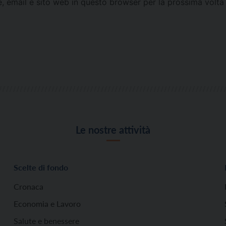
e, email e sito web in questo browser per la prossima vol
Le nostre attività
Scelte di fondo
Cronaca
Economia e Lavoro
Salute e benessere