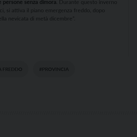
le persone senza dimora
. Durante questo inverno
ici, si attiva il piano emergenza freddo, dopo
ella nevicata di metà dicembre”.
A FREDDO
#PROVINCIA