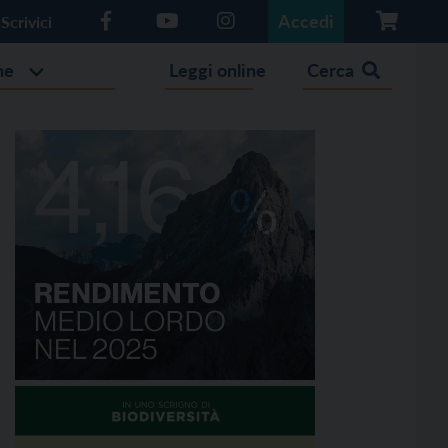
Accedi
Scrivici
he
Leggi online
Cerca