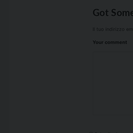
Got Some
Il tuo indirizzo e
Your comment