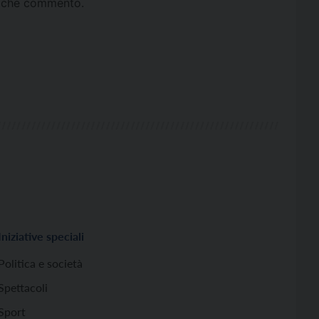
ta che commento.
Iniziative speciali
Politica e società
Spettacoli
Sport