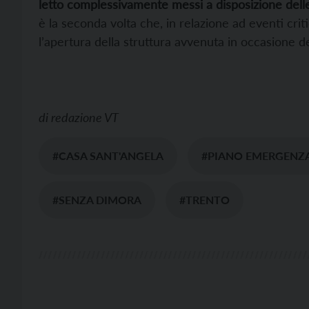
letto complessivamente messi a disposizione del
è la seconda volta che, in relazione ad eventi crit
l’apertura della struttura avvenuta in occasione d
di
redazione VT
#CASA SANT'ANGELA
#PIANO EMERGENZ
#SENZA DIMORA
#TRENTO