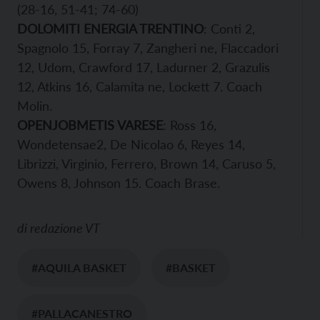
(28-16, 51-41; 74-60)
DOLOMITI ENERGIA TRENTINO
: Conti 2,
Spagnolo 15, Forray 7, Zangheri ne, Flaccadori
12, Udom, Crawford 17, Ladurner 2, Grazulis
12, Atkins 16, Calamita ne, Lockett 7. Coach
Molin.
OPENJOBMETIS VARESE
: Ross 16,
Wondetensae2, De Nicolao 6, Reyes 14,
Librizzi, Virginio, Ferrero, Brown 14, Caruso 5,
Owens 8, Johnson 15. Coach Brase.
di
redazione VT
#AQUILA BASKET
#BASKET
#PALLACANESTRO