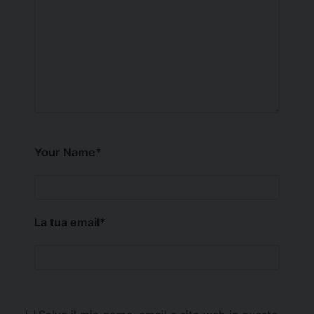
Your Name
*
La tua email
*