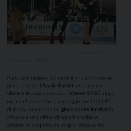
Foto Aquila Basket
22 Gennaio 2023
Parte nel migliore dei modi il girone di ritorno
di Serie A per l’
Aquila Basket
, che torna a
vincere in casa
superando
Varese 90-80
, dopo
un match condotto in vantaggio per tutti i 40’
di gioco, mostrando un
gioco corale incisivo
in
attacco e una difesa di squadra solida e
attenta. Al cospetto del miglior attacco del