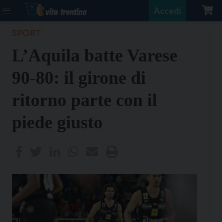
Accedi
SPORT
L’Aquila batte Varese
90-80: il girone di
ritorno parte con il
piede giusto