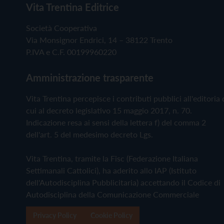
Vita Trentina Editrice
Società Cooperativa
Via Monsignor Endrici, 14 – 38122 Trento
P.IVA e C.F. 00199960220
Amministrazione trasparente
Vita Trentina percepisce i contributi pubblici all'editoria 
cui al decreto legislativo 15 maggio 2017, n. 70.
Indicazione resa ai sensi della lettera f) del comma 2
dell'art. 5 del medesimo decreto Lgs.
Vita Trentina, tramite la Fisc (Federazione Italiana
Settimanali Cattolici), ha aderito allo IAP (Istituto
dell'Autodisciplina Pubblicitaria) accettando il Codice di
Autodisciplina della Comunicazione Commerciale
Privacy Policy
Cookie Policy