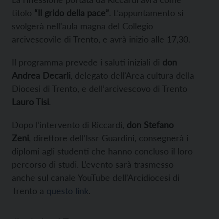
titolo
“Il grido della pace”
. L’appuntamento si
svolgerà nell’aula magna del Collegio
arcivescovile di Trento, e avrà inizio alle 17,30.
Il programma prevede i saluti iniziali di
don
Andrea Decarli
, delegato dell’Area cultura della
Diocesi di Trento, e dell’arcivescovo di Trento
Lauro Tisi
.
Dopo l’intervento di Riccardi,
don Stefano
Zeni
, direttore dell’Issr Guardini, consegnerà i
diplomi agli studenti che hanno concluso il loro
percorso di studi. L’evento sarà trasmesso
anche sul canale YouTube dell’Arcidiocesi di
Trento a
questo link
.