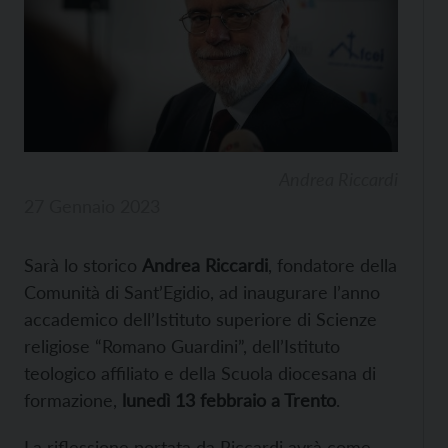
Andrea Riccardi
27 Gennaio 2023
Sarà lo storico
Andrea Riccardi
, fondatore della
Comunità di Sant’Egidio, ad inaugurare l’anno
accademico dell’Istituto superiore di Scienze
religiose “Romano Guardini”, dell’Istituto
teologico affiliato e della Scuola diocesana di
formazione,
lunedì 13 febbraio a Trento
.
La riflessione portata da Riccardi avrà come