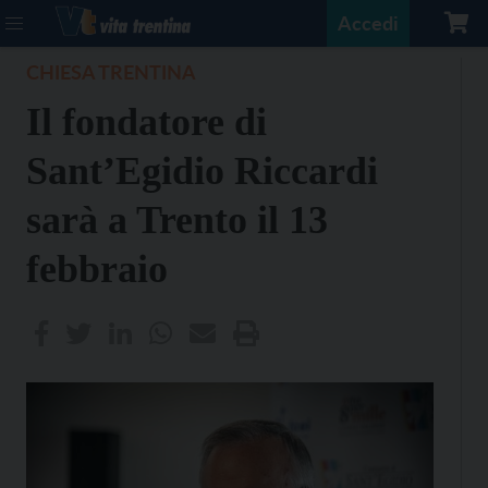
Accedi
CHIESA TRENTINA
Il fondatore di
Sant’Egidio Riccardi
sarà a Trento il 13
febbraio