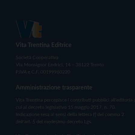
Vita Trentina Editrice
Società Cooperativa
Via Monsignor Endrici, 14 – 38122 Trento
P.IVA e C.F. 00199960220
Amministrazione trasparente
Vita Trentina percepisce i contributi pubblici all'editoria 
cui al decreto legislativo 15 maggio 2017, n. 70.
Indicazione resa ai sensi della lettera f) del comma 2
dell'art. 5 del medesimo decreto Lgs.