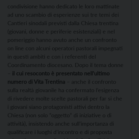
condivisione hanno dedicato le loro mattinate
ad uno scambio di esperienze sui tre temi dei
Cantieri sinodali previsti dalla Chiesa trentina
(giovani, donne e periferie esistenziali) e nel
pomeriggio hanno avuto anche un confronto
on line con alcuni operatori pastorali impegnati
in questi ambiti e con i referenti del
Coordinamento diocesano. Dopo il tema donne
–
il cui resoconto è presentato nell’ultimo
numero di Vita Trentina
– anche il confronto
sulla realtà giovanile ha confermato l’esigenza
di rivedere molte scelte pastorali per far si che
i giovani siano protagonisti attivi dentro la
Chiesa (non solo “oggetto” di iniziative o di
attività), insistendo anche sull’importanza di
qualificare i luoghi d’incontro e di proposta