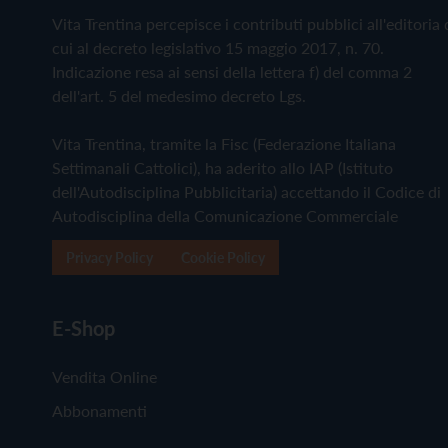
Vita Trentina percepisce i contributi pubblici all'editoria 
cui al decreto legislativo 15 maggio 2017, n. 70.
Indicazione resa ai sensi della lettera f) del comma 2
dell'art. 5 del medesimo decreto Lgs.
Vita Trentina, tramite la Fisc (Federazione Italiana
Settimanali Cattolici), ha aderito allo IAP (Istituto
dell'Autodisciplina Pubblicitaria) accettando il Codice di
Autodisciplina della Comunicazione Commerciale
Privacy Policy
Cookie Policy
E-Shop
Vendita Online
Abbonamenti