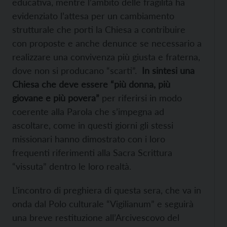
educativa, mentre l’ambito delle fragilità ha
evidenziato l’attesa per un cambiamento
strutturale che porti la Chiesa a contribuire
con proposte e anche denunce se necessario a
realizzare una convivenza più giusta e fraterna,
dove non si producano “scarti”.
In sintesi una
Chiesa che deve essere “più donna, più
giovane e più povera”
per riferirsi in modo
coerente alla Parola che s’impegna ad
ascoltare, come in questi giorni gli stessi
missionari hanno dimostrato con i loro
frequenti riferimenti alla Sacra Scrittura
“vissuta” dentro le loro realtà.
L’incontro di preghiera di questa sera, che va in
onda dal Polo culturale “Vigilianum” e seguirà
una breve restituzione all’Arcivescovo del