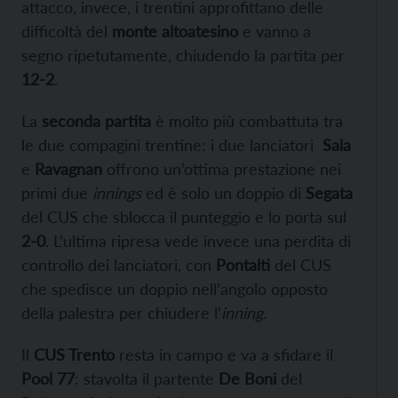
attacco, invece, i trentini approfittano delle
difficoltà del
monte altoatesino
e vanno a
segno ripetutamente, chiudendo la partita per
12-2
.
La
seconda partita
è molto più combattuta tra
le due compagini trentine: i due lanciatori
Sala
e
Ravagnan
offrono un’ottima prestazione nei
primi due
innings
ed è solo un doppio di
Segata
del CUS che sblocca il punteggio e lo porta sul
2-0
. L’ultima ripresa vede invece una perdita di
controllo dei lanciatori, con
Pontalti
del CUS
che spedisce un doppio nell’angolo opposto
della palestra per chiudere l’
inning
.
Il
CUS Trento
resta in campo e va a sfidare il
Pool 77
: stavolta il partente
De Boni
del