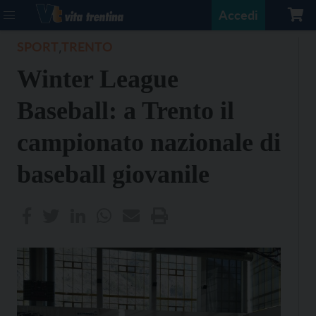
Accedi
SPORT
TRENTO
,
Winter League
Baseball: a Trento il
campionato nazionale di
baseball giovanile