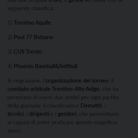
seguente classifica:
1)
Trentino Aquile
2)
Pool 77 Bolzano
3)
CUS Trento
4)
Phoenix Baseball&Softball
Si ringraziano: l’
organizzazione del torneo
; il
comitato arbitrale Trentino-Alto Adige
, che ha
permesso di avere due arbitri per ogni partita
della giornata; il classificatore
Demattè
, i
tecnici
, i
dirigenti
e i
genitori
, che permettono
ai ragazzi di poter praticare questo magnifico
sport.