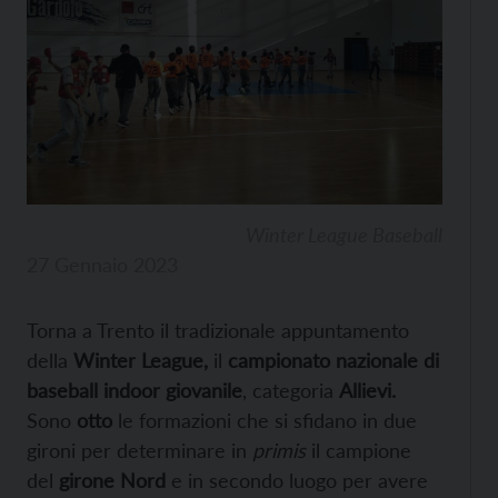
Winter League Baseball
27 Gennaio 2023
Torna a Trento il tradizionale appuntamento
della
Winter League,
il
campionato nazionale di
baseball indoor giovanile
, categoria
Allievi.
Sono
otto
le formazioni che si sfidano in due
gironi per determinare in
primis
il campione
del
girone Nord
e in secondo luogo per avere