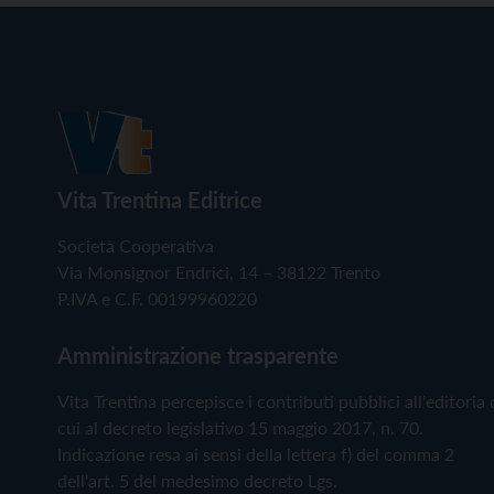
Vita Trentina Editrice
Società Cooperativa
Via Monsignor Endrici, 14 – 38122 Trento
P.IVA e C.F. 00199960220
Amministrazione trasparente
Vita Trentina percepisce i contributi pubblici all'editoria 
cui al decreto legislativo 15 maggio 2017, n. 70.
Indicazione resa ai sensi della lettera f) del comma 2
dell'art. 5 del medesimo decreto Lgs.