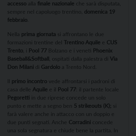
accesso
alla
finale nazionale
che sarà disputata,
sempre nel capoluogo trentino,
domenica
19
febbraio
.
Nella
prima giornata
si affrontano le due
formazioni trentine del
Trentino Aquile
e
CUS
Trento
, i
Pool 77
Bolzano e i veneti
Phoenix
Baseball&Softball
, ospitati dalla palestra di
Via
Don Milani
di
Gardolo
a Trento Nord.
Il
primo incontro
vede affrontarsi i padroni di
casa delle
Aquile
e il
Pool 77
: il partente locale
Pegoretti
in due riprese concede un solo
punto e mette a segno ben
5 strikeouts (K);
si
farà valere anche in attacco con un doppio e
due punti segnati. Anche
Corradini
concede
una sola segnatura e chiude bene la partita. In