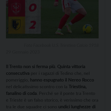
Foto Facebook U.S. Triestina Calcio 1918
29 Gennaio 2023
Il Trento non si ferma più
.
Quinta vittoria
consecutiva
per i ragazzi di Tedino che, nel
pomeriggio,
hanno espugnato il Nereo Rocco
nel delicatissimo scontro con la
Triestina,
fanalino di coda
. Perché se il ponte tra Trento
e Trieste è un falso storico, è verissimo che ora
tra le due squadre ci sono
undici lunghezze di