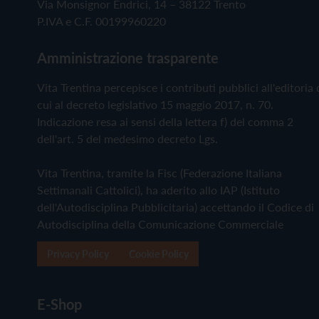
Via Monsignor Endrici, 14 – 38122 Trento
P.IVA e C.F. 00199960220
Amministrazione trasparente
Vita Trentina percepisce i contributi pubblici all'editoria 
cui al decreto legislativo 15 maggio 2017, n. 70.
Indicazione resa ai sensi della lettera f) del comma 2
dell'art. 5 del medesimo decreto Lgs.
Vita Trentina, tramite la Fisc (Federazione Italiana
Settimanali Cattolici), ha aderito allo IAP (Istituto
dell'Autodisciplina Pubblicitaria) accettando il Codice di
Autodisciplina della Comunicazione Commerciale
Privacy Policy
Cookie Policy
E-Shop