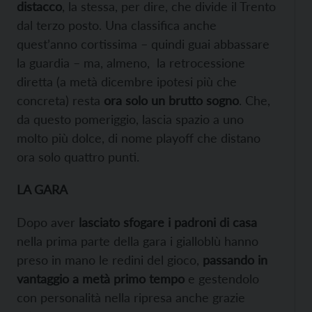
distacco
, la stessa, per dire, che divide il Trento
dal terzo posto. Una classifica anche
quest’anno cortissima – quindi guai abbassare
la guardia – ma, almeno, la retrocessione
diretta (a metà dicembre ipotesi più che
concreta) resta
ora solo un brutto sogno
. Che,
da questo pomeriggio, lascia spazio a uno
molto più dolce, di nome playoff che distano
ora solo quattro punti.
LA GARA
Dopo aver
lasciato sfogare i padroni di casa
nella prima parte della gara i gialloblù hanno
preso in mano le redini del gioco,
passando in
vantaggio a metà primo tempo
e gestendolo
con personalità nella ripresa anche grazie