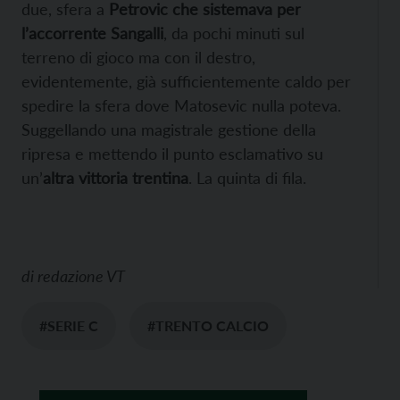
due, sfera a
Petrovic che sistemava per
l’accorrente Sangalli
, da pochi minuti sul
terreno di gioco ma con il destro,
evidentemente, già sufficientemente caldo per
spedire la sfera dove Matosevic nulla poteva.
Suggellando una magistrale gestione della
ripresa e mettendo il punto esclamativo su
un’
altra vittoria trentina
. La quinta di fila.
di
redazione VT
#SERIE C
#TRENTO CALCIO