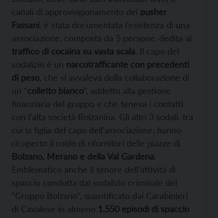
canali di approvvigionamento dei
pusher
Fassani
. è stata documentata l’esistenza di una
associazione, composta da 5 persone, dedita al
traffico di cocaina su vasta scala
. Il capo del
sodalizio è un
narcotrafficante con precedenti
di peso
, che si avvaleva della collaborazione di
un “
colletto bianco
”, addetto alla gestione
finanziaria del gruppo e che teneva i contatti
con l’alta società Bolzanina. Gli altri 3 sodali, tra
cui la figlia del capo dell’associazione, hanno
ricoperto il ruolo di rifornitori delle piazze di
Bolzano, Merano e della Val Gardena
.
Emblematico anche il tenore dell’attività di
spaccio condotta dal sodalizio criminale del
“Gruppo Bolzano”, quantificato dai Carabinieri
di Cavalese in almeno
1.550 episodi di spaccio