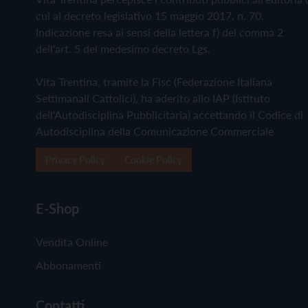
cui al decreto legislativo 15 maggio 2017, n. 70.
Indicazione resa ai sensi della lettera f) del comma 2
dell'art. 5 del medesimo decreto Lgs.
Vita Trentina, tramite la Fisc (Federazione Italiana
Settimanali Cattolici), ha aderito allo IAP (Istituto
dell'Autodisciplina Pubblicitaria) accettando il Codice di
Autodisciplina della Comunicazione Commerciale
Privacy Policy
Cookie Policy
E-Shop
Vendita Online
Abbonamenti
Contatti