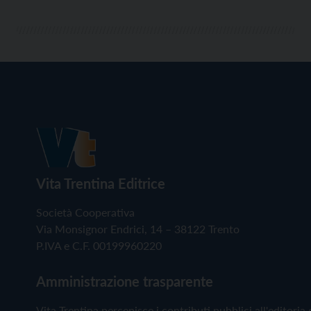
Vita Trentina Editrice
Società Cooperativa
Via Monsignor Endrici, 14 – 38122 Trento
P.IVA e C.F. 00199960220
Amministrazione trasparente
Vita Trentina percepisce i contributi pubblici all'editoria 