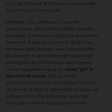
G.i.p. del Tribunale di Trento su richiesta della
locale Procura Distrettuale.
L’indagine, che costituisce la naturale
prosecuzione dell’omonima attività condotta
dai militari di Fiemme nel 2018, ha delineato le
dinamiche di spaccio correnti in Val di Fassa,
nel corso degli ultimi tre anni. Tutto è partito
da una serie di approfondimenti avviati dagli
investigatori del NORM dopo aver ricevuto
alcune segnalazioni riguardo a
strani “giri” in
diversi locali Fassani
. Questa attività
preliminare, consentiva di delineare i contorni
di una rete di spaccio attiva in Val di Fassa, con
collegamenti in Alto Adige dove sono stati
localizzati i canali di approvvigionamento.