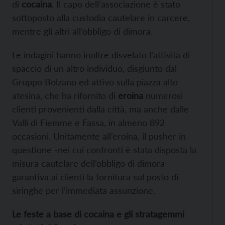
di
cocaina
. Il capo dell’associazione è stato
sottoposto alla custodia cautelare in carcere,
mentre gli altri all’obbligo di dimora.
Le indagini hanno inoltre disvelato l’attività di
spaccio di un altro individuo, disgiunto dal
Gruppo Bolzano ed attivo sulla piazza alto
atesina, che ha rifornito di
eroina
numerosi
clienti provenienti dalla città, ma anche dalle
Valli di Fiemme e Fassa, in almeno 892
occasioni. Unitamente all’eroina, il pusher in
questione -nei cui confronti è stata disposta la
misura cautelare dell’obbligo di dimora-
garantiva ai clienti la fornitura sul posto di
siringhe per l’immediata assunzione.
Le feste a base di cocaina e gli stratagemmi