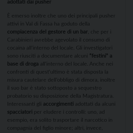
adottati dai pusher
È emerso inoltre che uno dei principali pusher
attivi in Val di Fassa ha goduto della
compiacenza del gestore di un bar
, che per i
Carabinieri avrebbe agevolato il consumo di
cocaina all’interno del locale. Gli investigatori
sono riusciti a documentare alcuni
“festini” a
base di droga
all’interno del locale. Anche nei
confronti di quest’ultimo è stata disposta la
misura cautelare dell’obbligo di dimora, inoltre
il suo bar è stato sottoposto a sequestro
probatorio su disposizione della Magistratura.
Interessanti gli
accorgimenti
adottati da alcuni
spacciatori
per eludere i controlli: uno, ad
esempio, era solito trasportare il narcotico in
compagnia del figlio minore; altri, invece,