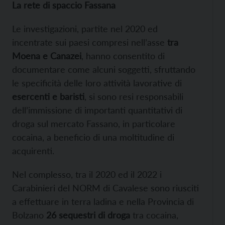
La rete di spaccio Fassana
Le investigazioni, partite nel 2020 ed
incentrate sui paesi compresi nell’asse
tra
Moena e Canazei
, hanno consentito di
documentare come alcuni soggetti, sfruttando
le specificità delle loro attività lavorative di
esercenti e baristi
, si sono resi responsabili
dell’immissione di importanti quantitativi di
droga sul mercato Fassano, in particolare
cocaina, a beneficio di una moltitudine di
acquirenti.
Nel complesso, tra il 2020 ed il 2022 i
Carabinieri del NORM di Cavalese sono riusciti
a effettuare in terra ladina e nella Provincia di
Bolzano
26 sequestri di droga
tra cocaina,