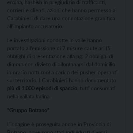
eroina, hashish in pregiudizio di trafficanti,
corrieri e clienti, azioni che hanno permesso ai
Carabinieri di dare una connotazione granitica
all’impianto accusatorio.
Le investigazioni condotte in valle hanno
portato all’emissione di 7 misure cautelari (5
obblighi di presentazione alla pg; 2 obblighi di
dimora con divieto di allontanarsi dal domicilio
in orario notturno) a carico dei pusher operanti
sul territorio. I Carabinieri hanno documentato
più di 1.000 episodi di spaccio
, tutti consumati
nella vallata ladina.
“Gruppo Bolzano”
L’indagine è proseguita anche in Provincia di
Bolzano, dove sono stati individuati diversi