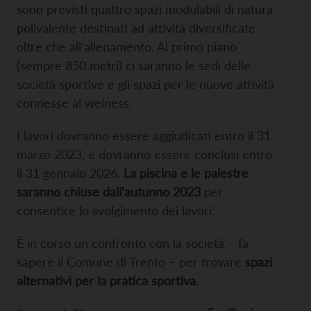
sono previsti quattro spazi modulabili di natura
polivalente destinati ad attività diversificate
oltre che all’allenamento. Al primo piano
(sempre 850 metri) ci saranno le sedi delle
società sportive e gli spazi per le nuove attività
connesse al welness.
I lavori dovranno essere aggiudicati entro il 31
marzo 2023, e dovranno essere conclusi entro
il 31 gennaio 2026.
La piscina e le palestre
saranno chiuse dall’autunno 2023
per
consentire lo svolgimento dei lavori.
È in corso un confronto con la società – fa
sapere il Comune di Trento – per trovare
spazi
alternativi per la pratica sportiva
.