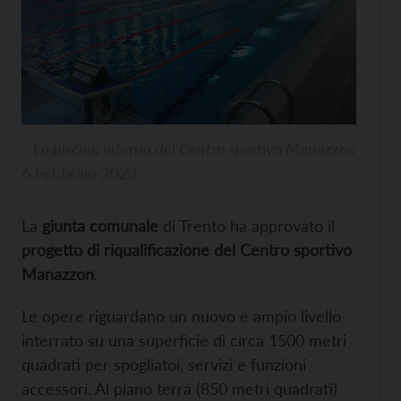
La piscina interna del Centro sportivo Manazzon
6 Febbraio 2023
La
giunta comunale
di Trento ha approvato il
progetto di riqualificazione del Centro sportivo
Manazzon
.
Le opere riguardano un nuovo e ampio livello
interrato su una superficie di circa 1500 metri
quadrati per spogliatoi, servizi e funzioni
accessori. Al piano terra (850 metri quadrati)