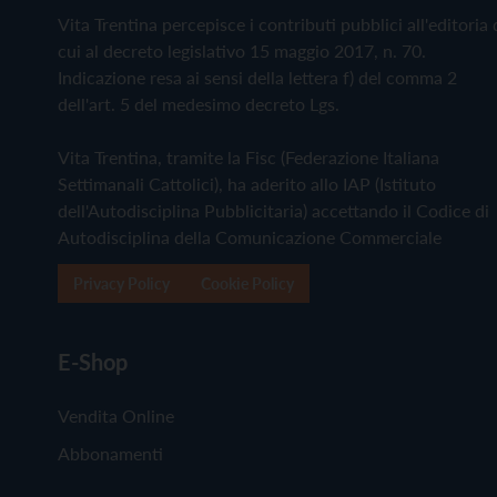
Vita Trentina percepisce i contributi pubblici all'editoria 
cui al decreto legislativo 15 maggio 2017, n. 70.
Indicazione resa ai sensi della lettera f) del comma 2
dell'art. 5 del medesimo decreto Lgs.
Vita Trentina, tramite la Fisc (Federazione Italiana
Settimanali Cattolici), ha aderito allo IAP (Istituto
dell'Autodisciplina Pubblicitaria) accettando il Codice di
Autodisciplina della Comunicazione Commerciale
Privacy Policy
Cookie Policy
E-Shop
Vendita Online
Abbonamenti