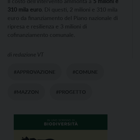
Il costo dell’intervento ammonta a
5 milioni e
310 mila euro
. Di questi, 2 milioni e 310 mila
euro da finanziamento del Piano nazionale di
ripresa e resilienza e 3 milioni di
cofinanziamento comunale.
di
redazione VT
#APPROVAZIONE
#COMUNE
#MAZZON
#PROGETTO