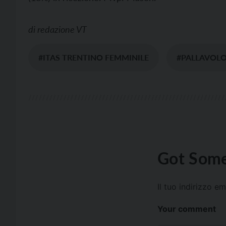
di
redazione VT
#ITAS TRENTINO FEMMINILE
#PALLAVOL
Got Some
Il tuo indirizzo e
Your comment