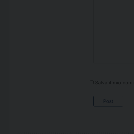
Salva il mio nom