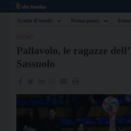
Scelte di fondo
Primo piano
Il no
SPORT
Pallavolo, le ragazze del
Sassuolo