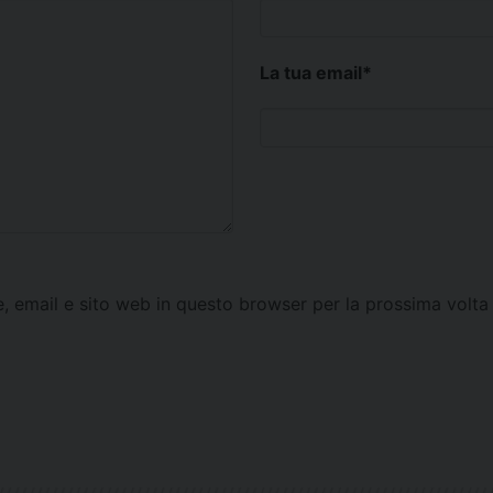
La tua email
*
e, email e sito web in questo browser per la prossima vol