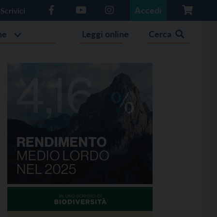
Accedi
Scrivici
he
Leggi online
Cerca