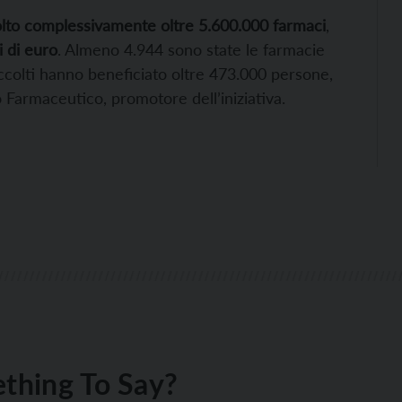
lto complessivamente oltre 5.600.000 farmaci
,
i di euro
. Almeno 4.944 sono state le farmacie
accolti hanno beneficiato oltre 473.000 persone,
o Farmaceutico, promotore dell’iniziativa.
thing To Say?