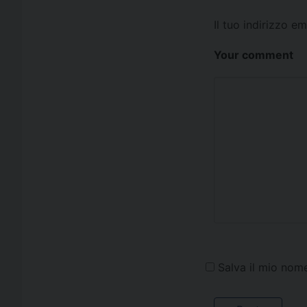
Il tuo indirizzo e
Your comment
Salva il mio nom