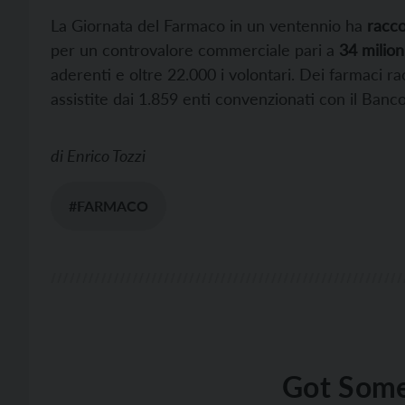
La Giornata del Farmaco in un ventennio ha
racco
per un controvalore commerciale pari a
34 milion
aderenti e oltre 22.000 i volontari. Dei farmaci r
assistite dai 1.859 enti convenzionati con il Banc
di
Enrico Tozzi
#FARMACO
Got Some