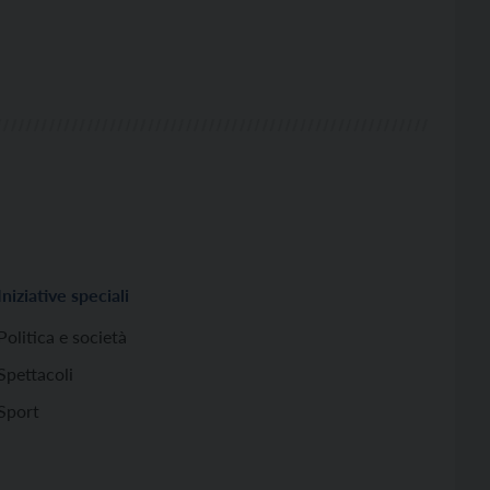
Iniziative speciali
Politica e società
Spettacoli
Sport