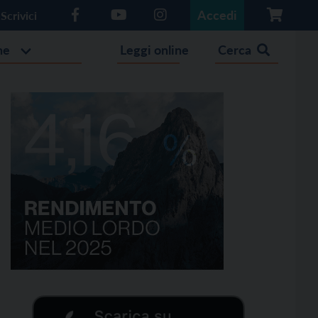
Accedi
Scrivici
he
Leggi online
Cerca