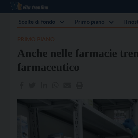
Scelte di fondo
Primo piano
Il no
PRIMO PIANO
Anche nelle farmacie tren
farmaceutico