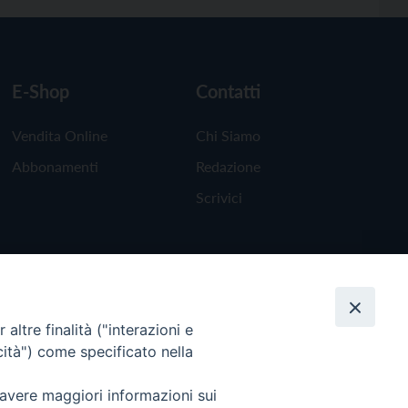
E-Shop
Contatti
Vendita Online
Chi Siamo
Abbonamenti
Redazione
Scrivici
altre finalità ("interazioni e
cità") come specificato nella
 avere maggiori informazioni sui