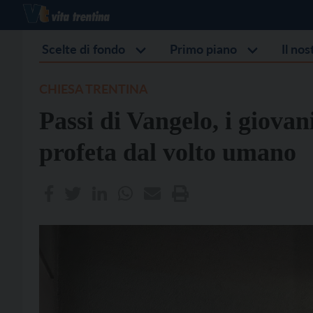
Scelte di fondo
Primo piano
Il no
CHIESA TRENTINA
Passi di Vangelo, i giova
profeta dal volto umano