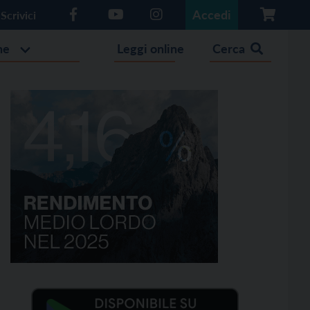
Accedi
Scrivici
he
Leggi online
Cerca