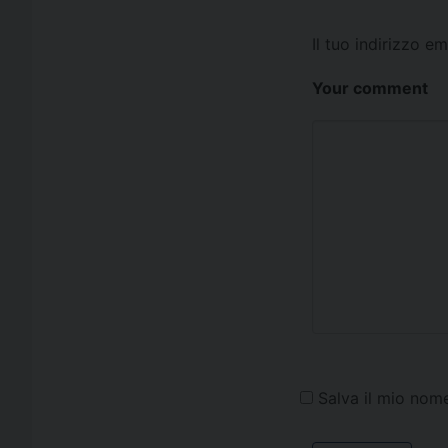
Il tuo indirizzo e
Your comment
Salva il mio nom