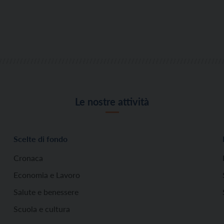
Le nostre attività
Scelte di fondo
Cronaca
Economia e Lavoro
Salute e benessere
Scuola e cultura