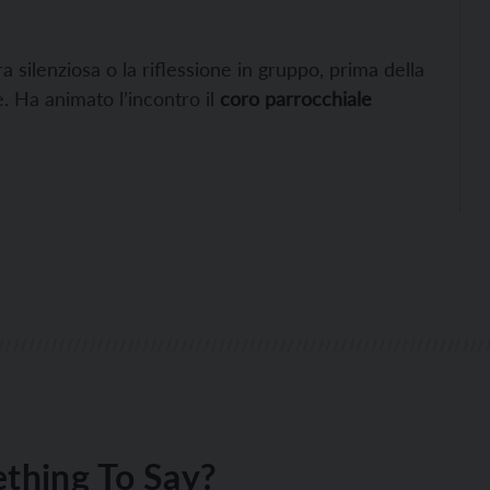
 silenziosa o la riflessione in gruppo, prima della
. Ha animato l’incontro il
coro parrocchiale
thing To Say?