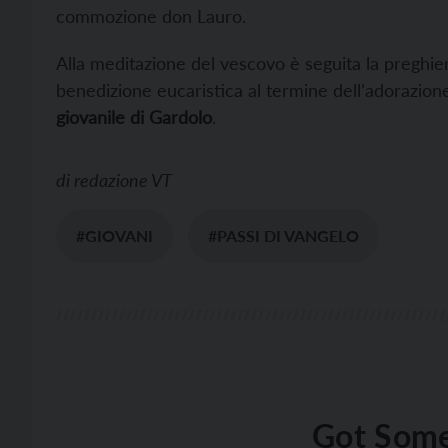
commozione don Lauro.
Alla meditazione del vescovo è seguita la preghiera
benedizione eucaristica al termine dell’adorazione
giovanile di Gardolo
.
di
redazione VT
#GIOVANI
#PASSI DI VANGELO
Got Some