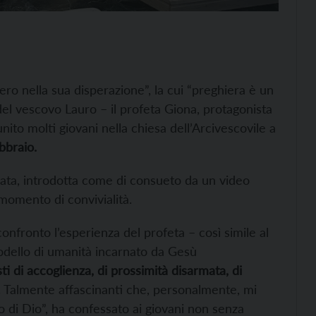
ero nella sua disperazione”, la cui “preghiera è un
del vescovo Lauro – il profeta Giona, protagonista
ito molti giovani nella chiesa dell’Arcivescovile a
ebbraio.
serata, introdotta come di consueto da un video
momento di convivialità.
nfronto l’esperienza del profeta – così simile al
modello di umanità incarnato da Gesù
ti di accoglienza, di prossimità disarmata, di
. Talmente affascinanti che, personalmente, mi
io di Dio”, ha confessato ai giovani non senza