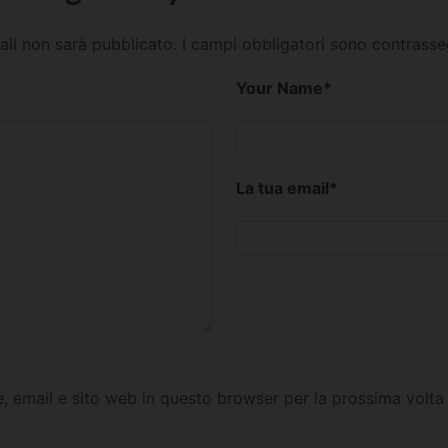
mail non sarà pubblicato.
I campi obbligatori sono contrass
Your Name
*
La tua email
*
e, email e sito web in questo browser per la prossima vol