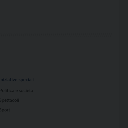
Iniziative speciali
Politica e società
Spettacoli
Sport