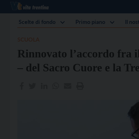
Scelte di fondo
Primo piano
Il no
SCUOLA
Rinnovato l’accordo fra i
– del Sacro Cuore e la T