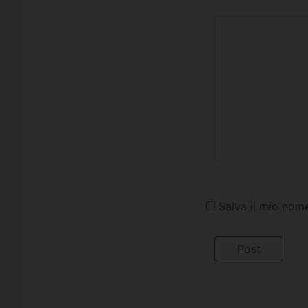
Salva il mio nom