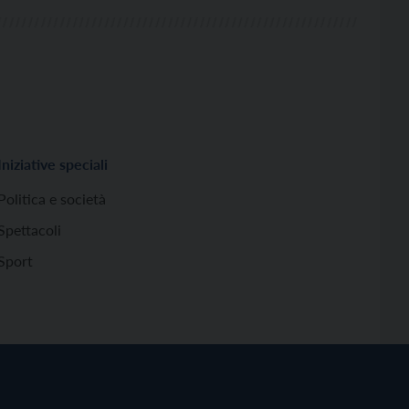
Iniziative speciali
Politica e società
Spettacoli
Sport