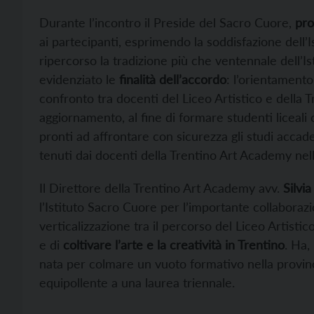
Durante l’incontro il Preside del Sacro Cuore,
pro
ai partecipanti, esprimendo la soddisfazione dell’I
ripercorso la tradizione più che ventennale dell’Is
evidenziato le
finalità dell’accordo
: l’orientamento
confronto tra docenti del Liceo Artistico e della
aggiornamento, al fine di formare studenti liceali
pronti ad affrontare con sicurezza gli studi accade
tenuti dai docenti della Trentino Art Academy nelle
Il Direttore della Trentino Art Academy avv.
Silvia
l’Istituto Sacro Cuore per l’importante collabora
verticalizzazione tra il percorso del Liceo Artisti
e di
coltivare l’arte e la creatività in Trentino
. Ha,
nata per colmare un vuoto formativo nella provin
equipollente a una laurea triennale.