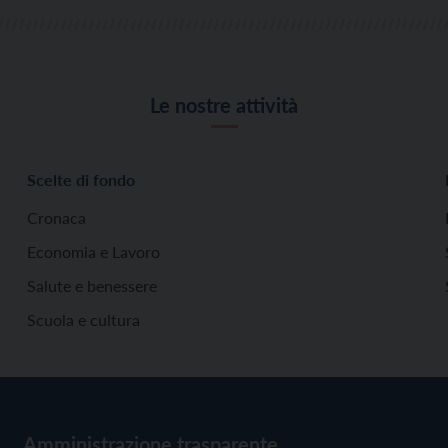
Le nostre attività
Scelte di fondo
Cronaca
Economia e Lavoro
Salute e benessere
Scuola e cultura
Amministrazione trasparente