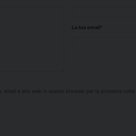
La tua email
*
e, email e sito web in questo browser per la prossima vol