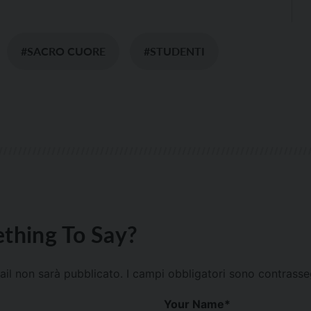
#SACRO CUORE
#STUDENTI
thing To Say?
mail non sarà pubblicato.
I campi obbligatori sono contrass
Your Name
*