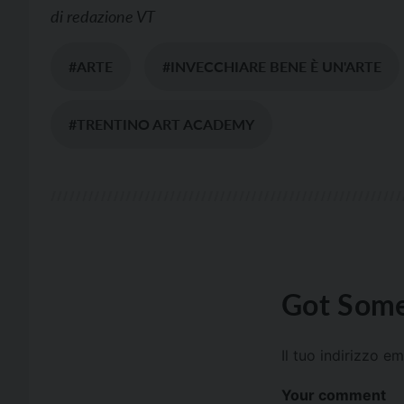
di
redazione VT
#ARTE
#INVECCHIARE BENE È UN'ARTE
#TRENTINO ART ACADEMY
Got Some
Il tuo indirizzo e
Your comment