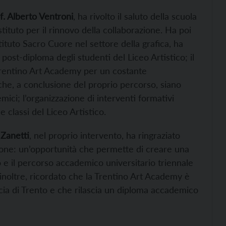
f. Alberto Ventroni
, ha rivolto il saluto della scuola
stituto per il rinnovo della collaborazione. Ha poi
tituto Sacro Cuore nel settore della grafica, ha
 post-diploma degli studenti del Liceo Artistico; il
 Trentino Art Academy per un costante
 che, a conclusione del proprio percorso, siano
mici; l’organizzazione di interventi formativi
 classi del Liceo Artistico.
 Zanetti
, nel proprio intervento, ha ringraziato
zione: un’opportunità che permette di creare una
co e il percorso accademico universitario triennale
 inoltre, ricordato che la Trentino Art Academy è
cia di Trento e che rilascia un diploma accademico