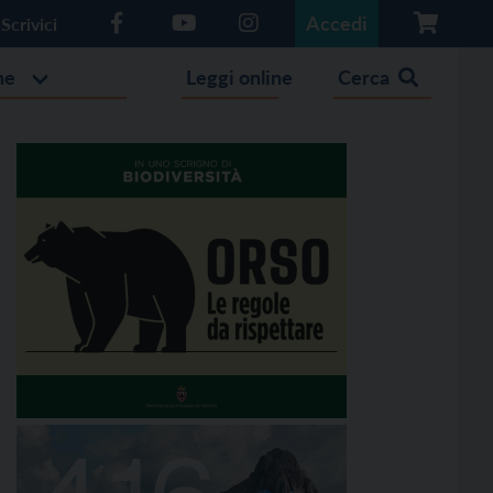
Accedi
Scrivici
he
Leggi online
Cerca