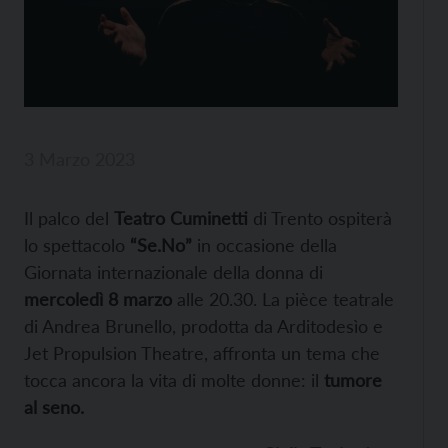
3 Marzo 2023
Il palco del
Teatro Cuminetti
di Trento ospiterà
lo spettacolo
“Se.No”
in occasione della
Giornata internazionale della donna di
mercoledì 8 marzo
alle 20.30. La pièce teatrale
di Andrea Brunello, prodotta da Arditodesìo e
Jet Propulsion Theatre, affronta un tema che
tocca ancora la vita di molte donne: il
tumore
al seno.