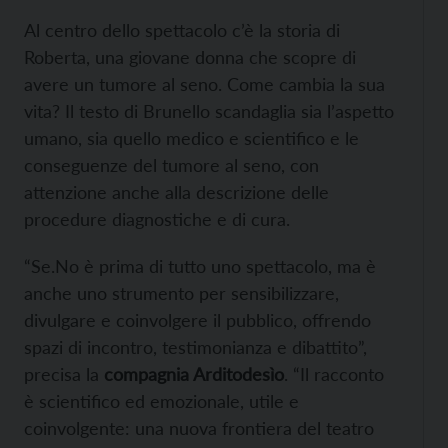
Al centro dello spettacolo c’è la storia di
Roberta, una giovane donna che scopre di
avere un tumore al seno. Come cambia la sua
vita? Il testo di Brunello scandaglia sia l’aspetto
umano, sia quello medico e scientifico e le
conseguenze del tumore al seno, con
attenzione anche alla descrizione delle
procedure diagnostiche e di cura.
“Se.No è prima di tutto uno spettacolo, ma è
anche uno strumento per sensibilizzare,
divulgare e coinvolgere il pubblico, offrendo
spazi di incontro, testimonianza e dibattito”,
precisa la
compagnia Arditodesìo
. “Il racconto
è scientifico ed emozionale, utile e
coinvolgente: una nuova frontiera del teatro