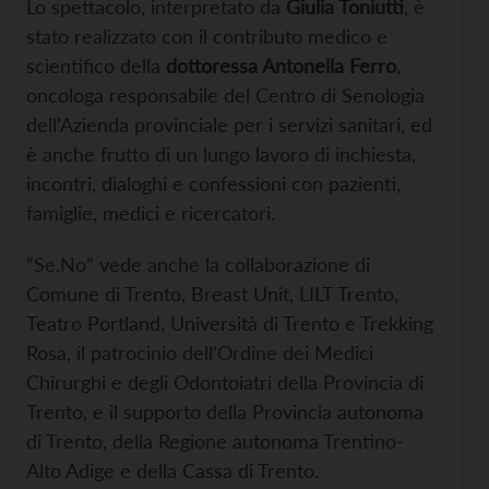
Lo spettacolo, interpretato da
Giulia Toniutti
, è
stato realizzato con il contributo medico e
scientifico della
dottoressa Antonella Ferro
,
oncologa responsabile del Centro di Senologia
dell’Azienda provinciale per i servizi sanitari, ed
è anche frutto di un lungo lavoro di inchiesta,
incontri, dialoghi e confessioni con pazienti,
famiglie, medici e ricercatori.
“Se.No” vede anche la collaborazione di
Comune di Trento, Breast Unit, LILT Trento,
Teatro Portland, Università di Trento e Trekking
Rosa, il patrocinio dell’Ordine dei Medici
Chirurghi e degli Odontoiatri della Provincia di
Trento, e il supporto della Provincia autonoma
di Trento, della Regione autonoma Trentino-
Alto Adige e della Cassa di Trento.