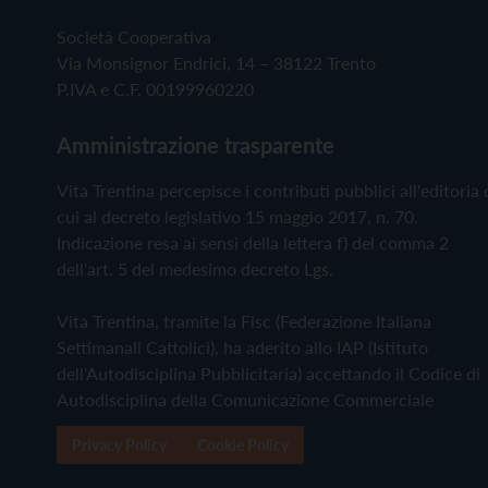
Società Cooperativa
Via Monsignor Endrici, 14 – 38122 Trento
P.IVA e C.F. 00199960220
Amministrazione trasparente
Vita Trentina percepisce i contributi pubblici all'editoria 
cui al decreto legislativo 15 maggio 2017, n. 70.
Indicazione resa ai sensi della lettera f) del comma 2
dell'art. 5 del medesimo decreto Lgs.
Vita Trentina, tramite la Fisc (Federazione Italiana
Settimanali Cattolici), ha aderito allo IAP (Istituto
dell'Autodisciplina Pubblicitaria) accettando il Codice di
Autodisciplina della Comunicazione Commerciale
Privacy Policy
Cookie Policy