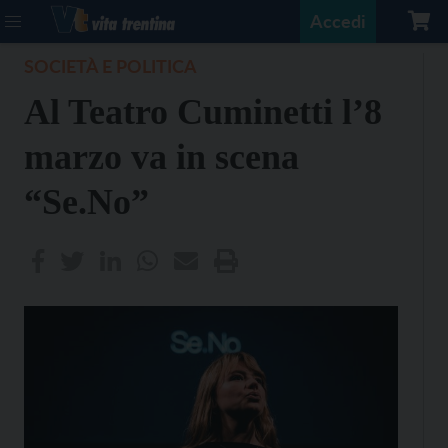
Accedi
SOCIETÀ E POLITICA
Al Teatro Cuminetti l’8
marzo va in scena
“Se.No”