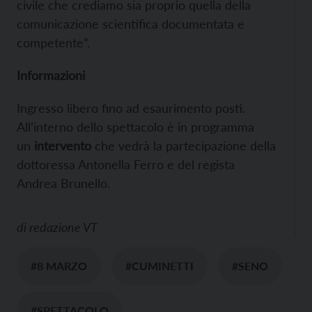
civile che crediamo sia proprio quella della
comunicazione scientifica documentata e
competente”.
Informazioni
Ingresso libero fino ad esaurimento posti.
All’interno dello spettacolo è in programma
un
intervento
che vedrà la partecipazione della
dottoressa Antonella Ferro e del regista
Andrea Brunello.
di
redazione VT
#8 MARZO
#CUMINETTI
#SENO
#SPETTACOLO