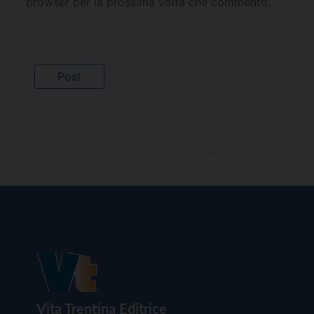
browser per la prossima volta che commento.
Vita Trentina Editrice