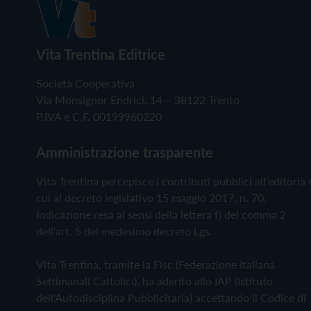
Vita Trentina Editrice
Società Cooperativa
Via Monsignor Endrici, 14 – 38122 Trento
P.IVA e C.F. 00199960220
Amministrazione trasparente
Vita Trentina percepisce i contributi pubblici all'editoria 
cui al decreto legislativo 15 maggio 2017, n. 70.
Indicazione resa ai sensi della lettera f) del comma 2
dell'art. 5 del medesimo decreto Lgs.
Vita Trentina, tramite la Fisc (Federazione Italiana
Settimanali Cattolici), ha aderito allo IAP (Istituto
dell'Autodisciplina Pubblicitaria) accettando il Codice di