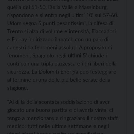
quella del 51-50, Della Valle e Massinburg
rispondono e si entra negli ultimi 10’ sul 57-60.
Udom segna 5 punti pesantissimi, la difesa di
Trento si alza di volume e intensità, Flaccadori
e Forray indirizzano il match con un paio di
canestri da fenomeni assoluti. A proposito di
fenomeni, Spagnolo negli
ultimi 5’
chiude i
conti con una tripla pazzesca e i tiri liberi della
sicurezza. La Dolomiti Energia può festeggiare
al termine di una delle più belle serate della
stagione.
“Al di là della scontata soddisfazione di aver
giocato una buona partita e di averla vinta, ci
tengo a menzionare e ringraziare il nostro staff
medico: tutti nelle ultime settimane e negli