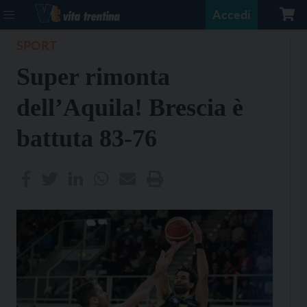
Accedi
SPORT
Super rimonta
dell’Aquila! Brescia è
battuta 83-76