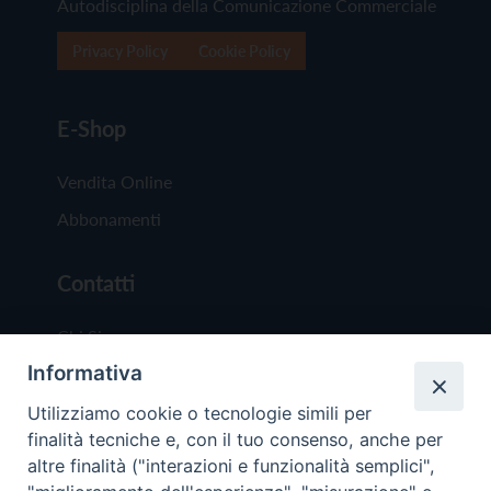
Autodisciplina della Comunicazione Commerciale
Privacy Policy
Cookie Policy
E-Shop
Vendita Online
Abbonamenti
Contatti
Chi Siamo
Informativa
Redazione
Scrivici
Utilizziamo cookie o tecnologie simili per
finalità tecniche e, con il tuo consenso, anche per
altre finalità ("interazioni e funzionalità semplici",