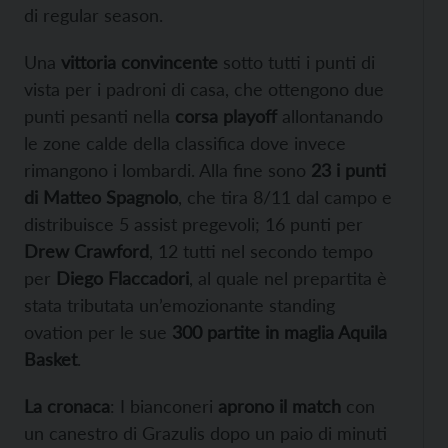
di regular season.
Una
vittoria convincente
sotto tutti i punti di
vista per i padroni di casa, che ottengono due
punti pesanti nella
corsa playoff
allontanando
le zone calde della classifica dove invece
rimangono i lombardi. Alla fine sono
23 i punti
di Matteo Spagnolo
, che tira 8/11 dal campo e
distribuisce 5 assist pregevoli; 16 punti per
Drew Crawford
, 12 tutti nel secondo tempo
per
Diego Flaccadori
, al quale nel prepartita è
stata tributata un’emozionante standing
ovation per le sue
300 partite in maglia Aquila
Basket
.
La cronaca
: I bianconeri
aprono il match
con
un canestro di Grazulis dopo un paio di minuti