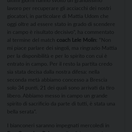
ultimi giorni hanno svolto un grandissimo
lavoro per recuperare gli acciacchi dei nostri
giocatori, in particolare di Mattia Udom che
oggi oltre ad essere stato in grado di scendere
in campo è risultato decisivo”, ha commentato
al termine del match
coach Lele Molin
: “Non
mi piace parlare dei singoli, ma ringrazio Mattia
per la disponibilità e per lo spirito con cui è
entrato in campo. Per il resto la partita credo
sia stata decisa dalla nostra difesa: nella
seconda metà abbiamo concesso a Brescia
solo 34 punti, 21 dei quali sono arrivati da tiro
libero. Abbiamo messo in campo un grande
spirito di sacrificio da parte di tutti, è stata una
bella serata”.
I bianconeri saranno impegnati mercoledì in