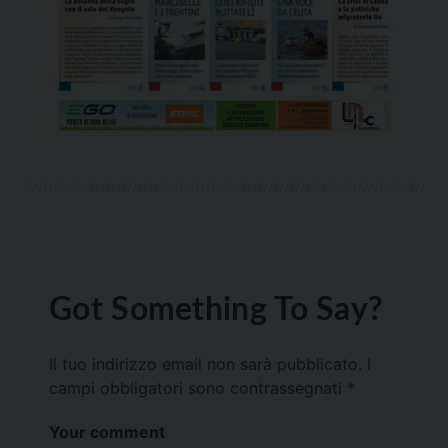
Got Something To Say?
Il tuo indirizzo email non sarà pubblicato.
I
campi obbligatori sono contrassegnati
*
Your comment