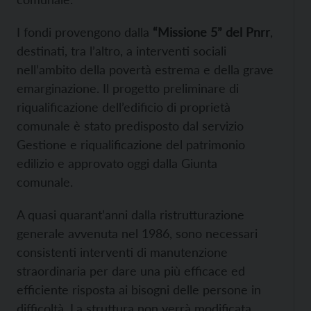
I fondi provengono dalla
“Missione 5” del Pnrr
,
destinati, tra l’altro, a interventi sociali
nell’ambito della povertà estrema e della grave
emarginazione. Il progetto preliminare di
riqualificazione dell’edificio di proprietà
comunale è stato predisposto dal servizio
Gestione e riqualificazione del patrimonio
edilizio e approvato oggi dalla Giunta
comunale.
A quasi quarant’anni dalla ristrutturazione
generale avvenuta nel 1986, sono necessari
consistenti interventi di manutenzione
straordinaria per dare una più efficace ed
efficiente risposta ai bisogni delle persone in
difficoltà. La struttura non verrà modificata