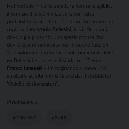
Nel periodo in cui la struttura non sarà agibile,
il servizio di accoglienza sarà con tutta
probabilità trasferito nell’edificio che un tempo
ospitava l’
ex scuola Bellesini
, in via Stoppani,
dove è già presente uno spazio mensa che
dovrà essere riadattato per le nuove funzioni.
“C’è volontà di intervenire sul compendio delle
ex Bellesini – ha detto il sindaco di Trento,
Franco Ianeselli
– immaginandola come una
struttura ad alta intensità sociale, il cosiddetto
‘Ostello dei lavoratori’
“.
di
redazione VT
#COMUNE
#PNRR