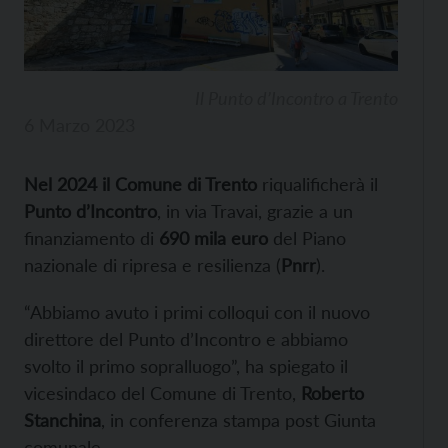
Il Punto d’Incontro a Trento
6 Marzo 2023
Nel 2024 il Comune di Trento
riqualificherà il
Punto d’Incontro
, in via Travai, grazie a un
finanziamento di
690 mila euro
del Piano
nazionale di ripresa e resilienza (
Pnrr
).
“Abbiamo avuto i primi colloqui con il nuovo
direttore del Punto d’Incontro e abbiamo
svolto il primo sopralluogo”, ha spiegato il
vicesindaco del Comune di Trento,
Roberto
Stanchina
, in conferenza stampa post Giunta
comunale.