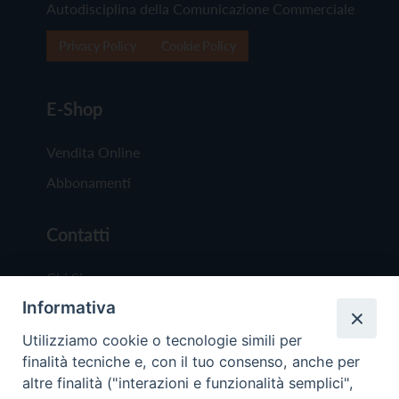
Autodisciplina della Comunicazione Commerciale
Privacy Policy
Cookie Policy
E-Shop
Vendita Online
Abbonamenti
Contatti
Chi Siamo
Informativa
Redazione
Scrivici
Utilizziamo cookie o tecnologie simili per
finalità tecniche e, con il tuo consenso, anche per
altre finalità ("interazioni e funzionalità semplici",