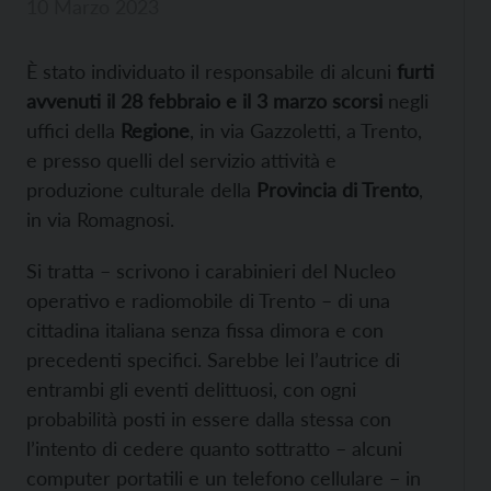
10 Marzo 2023
È stato individuato il responsabile di alcuni
furti
avvenuti il 28 febbraio e il 3 marzo scorsi
negli
uffici della
Regione
, in via Gazzoletti, a Trento,
e presso quelli del servizio attività e
produzione culturale della
Provincia di Trento
,
in via Romagnosi.
Si tratta – scrivono i carabinieri del Nucleo
operativo e radiomobile di Trento – di una
cittadina italiana senza fissa dimora e con
precedenti specifici. Sarebbe lei l’autrice di
entrambi gli eventi delittuosi, con ogni
probabilità posti in essere dalla stessa con
l’intento di cedere quanto sottratto – alcuni
computer portatili e un telefono cellulare – in