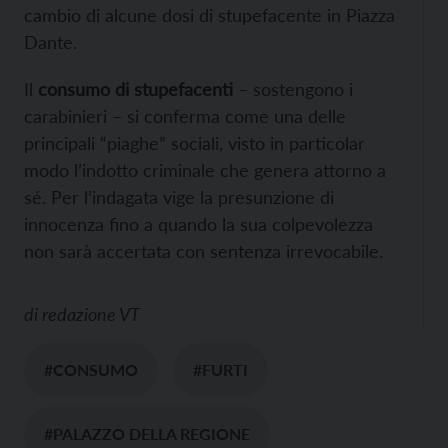
cambio di alcune dosi di stupefacente in Piazza
Dante.
Il
consumo di stupefacenti
– sostengono i
carabinieri – si conferma come una delle
principali “piaghe” sociali, visto in particolar
modo l’indotto criminale che genera attorno a
sé. Per l’indagata vige la presunzione di
innocenza fino a quando la sua colpevolezza
non sarà accertata con sentenza irrevocabile.
di
redazione VT
#CONSUMO
#FURTI
#PALAZZO DELLA REGIONE