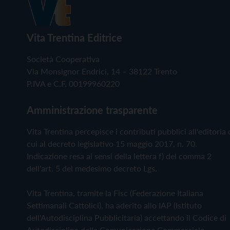
Vita Trentina Editrice
Società Cooperativa
Via Monsignor Endrici, 14 – 38122 Trento
P.IVA e C.F. 00199960220
Amministrazione trasparente
Vita Trentina percepisce i contributi pubblici all'editoria 
cui al decreto legislativo 15 maggio 2017, n. 70.
Indicazione resa ai sensi della lettera f) del comma 2
dell'art. 5 del medesimo decreto Lgs.
Vita Trentina, tramite la Fisc (Federazione Italiana
Settimanali Cattolici), ha aderito allo IAP (Istituto
dell'Autodisciplina Pubblicitaria) accettando il Codice di
Autodisciplina della Comunicazione Commerciale