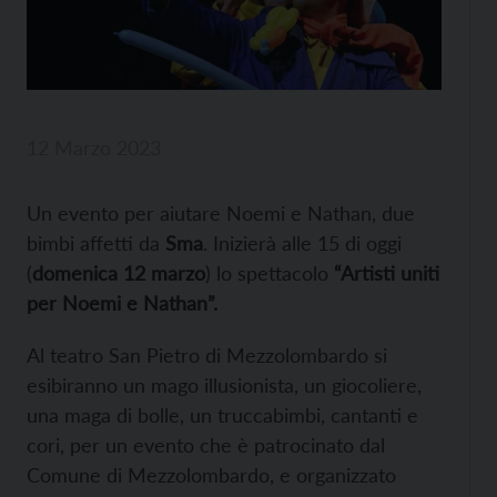
12 Marzo 2023
Un evento per aiutare Noemi e Nathan, due
bimbi affetti da
Sma
. Inizierà alle 15 di oggi
(
domenica 12 marzo
) lo spettacolo
“Artisti uniti
per Noemi e Nathan”.
Al teatro San Pietro di Mezzolombardo si
esibiranno un mago illusionista, un giocoliere,
una maga di bolle, un truccabimbi, cantanti e
cori, per un evento che è patrocinato dal
Comune di Mezzolombardo, e organizzato