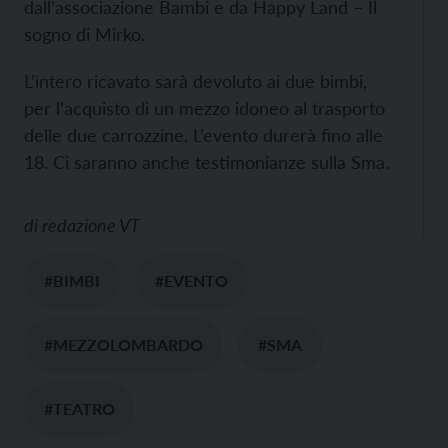
dall’associazione Bambi e da Happy Land – Il
sogno di Mirko.
L’intero ricavato sarà devoluto ai due bimbi,
per l’acquisto di un mezzo idoneo al trasporto
delle due carrozzine. L’evento durerà fino alle
18. Ci saranno anche testimonianze sulla Sma.
di
redazione VT
#BIMBI
#EVENTO
#MEZZOLOMBARDO
#SMA
#TEATRO