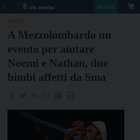
Accedi
ADIGE
A Mezzolombardo un
evento per aiutare
Noemi e Nathan, due
bimbi affetti da Sma