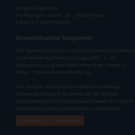
Società Cooperativa
Via Monsignor Endrici, 14 – 38122 Trento
P.IVA e C.F. 00199960220
Amministrazione trasparente
Vita Trentina percepisce i contributi pubblici all'editoria 
cui al decreto legislativo 15 maggio 2017, n. 70.
Indicazione resa ai sensi della lettera f) del comma 2
dell'art. 5 del medesimo decreto Lgs.
Vita Trentina, tramite la Fisc (Federazione Italiana
Settimanali Cattolici), ha aderito allo IAP (Istituto
dell'Autodisciplina Pubblicitaria) accettando il Codice di
Autodisciplina della Comunicazione Commerciale
Privacy Policy
Cookie Policy