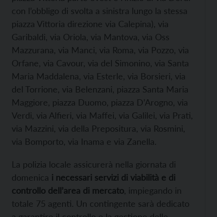
con l’obbligo di svolta a sinistra lungo la stessa
piazza Vittoria direzione via Calepina), via
Garibaldi, via Oriola, via Mantova, via Oss
Mazzurana, via Manci, via Roma, via Pozzo, via
Orfane, via Cavour, via del Simonino, via Santa
Maria Maddalena, via Esterle, via Borsieri, via
del Torrione, via Belenzani, piazza Santa Maria
Maggiore, piazza Duomo, piazza D’Arogno, via
Verdi, via Alfieri, via Maffei, via Galilei, via Prati,
via Mazzini, via della Prepositura, via Rosmini,
via Bomporto, via Inama e via Zanella.
La polizia locale assicurerà nella giornata di
domenica
i necessari servizi di viabilità e di
controllo dell’area di mercato
, impiegando in
totale 75 agenti. Un contingente sarà dedicato
a garantire il controllo e la gestione delle