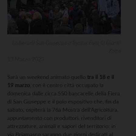
La fiera di San Giuseppe a Trento. Foto © Gianni
Zotta
13 Marzo 2023
Sarà un weekend animato quello
tra il 18 e il
19 marzo
, con il centro città occupato la
domenica dalle circa 550 bancarelle della Fiera
di San Giuseppe e il polo espositivo che, fin da
sabato, ospiterà la 76a Mostra dell’Agricoltura,
appuntamento con produttori, rivenditori di
attrezzature, animali e sapori del territorio: in
via Briamasco saranno due giorni dedicati al