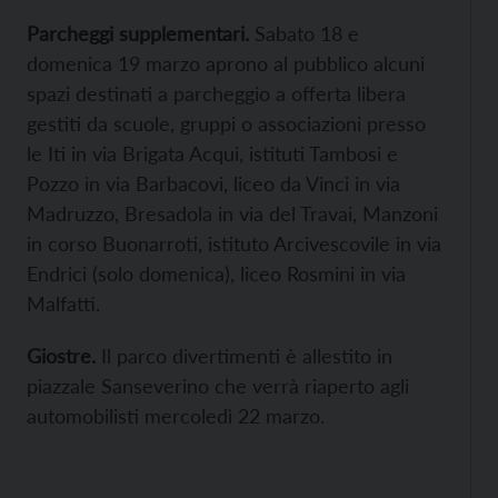
Parcheggi supplementari.
Sabato 18 e
domenica 19 marzo aprono al pubblico alcuni
spazi destinati a parcheggio a offerta libera
gestiti da scuole, gruppi o associazioni presso
le Iti in via Brigata Acqui, istituti Tambosi e
Pozzo in via Barbacovi, liceo da Vinci in via
Madruzzo, Bresadola in via del Travai, Manzoni
in corso Buonarroti, istituto Arcivescovile in via
Endrici (solo domenica), liceo Rosmini in via
Malfatti.
Giostre.
Il parco divertimenti è allestito in
piazzale Sanseverino che verrà riaperto agli
automobilisti mercoledì 22 marzo.