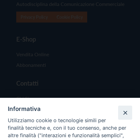
Autodisciplina della Comunicazione Commerciale
Privacy Policy
Cookie Policy
E-Shop
Vendita Online
Abbonamenti
Contatti
Chi Siamo
Informativa
Redazione
Scrivici
Utilizziamo cookie o tecnologie simili per
finalità tecniche e, con il tuo consenso, anche per
altre finalità ("interazioni e funzionalità semplici",