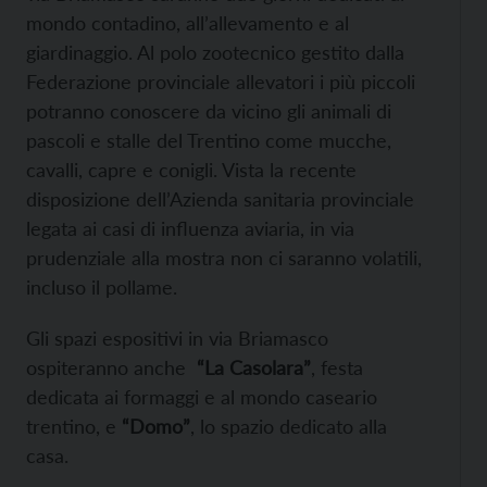
mondo contadino, all’allevamento e al
giardinaggio. Al polo zootecnico gestito dalla
Federazione provinciale allevatori i più piccoli
potranno conoscere da vicino gli animali di
pascoli e stalle del Trentino come mucche,
cavalli, capre e conigli. Vista la recente
disposizione dell’Azienda sanitaria provinciale
legata ai casi di influenza aviaria, in via
prudenziale alla mostra non ci saranno volatili,
incluso il pollame.
Gli spazi espositivi in via Briamasco
ospiteranno anche
“La Casolara”
, festa
dedicata ai formaggi e al mondo caseario
trentino, e
“Domo”
, lo spazio dedicato alla
casa.