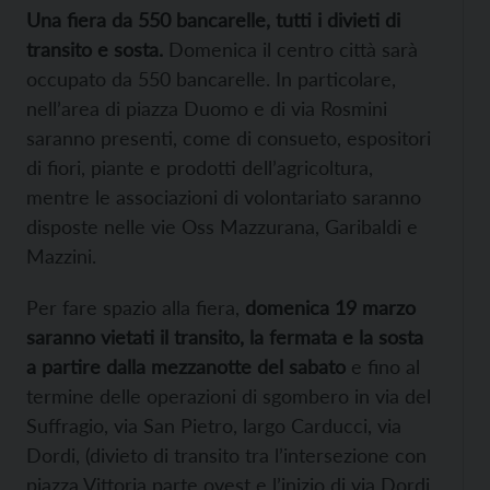
Una fiera da 550 bancarelle, tutti i divieti di
transito e sosta.
Domenica il centro città sarà
occupato da 550 bancarelle. In particolare,
nell’area di piazza Duomo e di via Rosmini
saranno presenti, come di consueto, espositori
di fiori, piante e prodotti dell’agricoltura,
mentre le associazioni di volontariato saranno
disposte nelle vie Oss Mazzurana, Garibaldi e
Mazzini.
Per fare spazio alla fiera,
domenica 19 marzo
saranno vietati il transito, la fermata e la sosta
a partire dalla mezzanotte del sabato
e fino al
termine delle operazioni di sgombero in via del
Suffragio, via San Pietro, largo Carducci, via
Dordi, (divieto di transito tra l’intersezione con
piazza Vittoria parte ovest e l’inizio di via Dordi