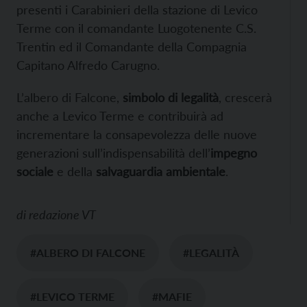
presenti i Carabinieri della stazione di Levico
Terme con il comandante Luogotenente C.S.
Trentin ed il Comandante della Compagnia
Capitano Alfredo Carugno.
L’albero di Falcone,
simbolo di legalità
, crescerà
anche a Levico Terme e contribuirà ad
incrementare la consapevolezza delle nuove
generazioni sull’indispensabilità dell’
impegno
sociale
e della
salvaguardia ambientale
.
di
redazione VT
#ALBERO DI FALCONE
#LEGALITÀ
#LEVICO TERME
#MAFIE