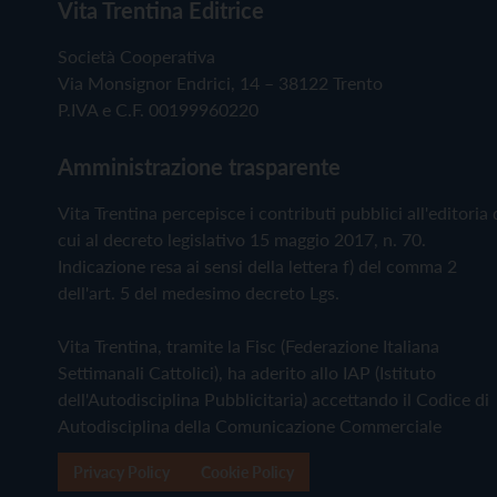
Vita Trentina Editrice
Società Cooperativa
Via Monsignor Endrici, 14 – 38122 Trento
P.IVA e C.F. 00199960220
Amministrazione trasparente
Vita Trentina percepisce i contributi pubblici all'editoria 
cui al decreto legislativo 15 maggio 2017, n. 70.
Indicazione resa ai sensi della lettera f) del comma 2
dell'art. 5 del medesimo decreto Lgs.
Vita Trentina, tramite la Fisc (Federazione Italiana
Settimanali Cattolici), ha aderito allo IAP (Istituto
dell'Autodisciplina Pubblicitaria) accettando il Codice di
Autodisciplina della Comunicazione Commerciale
Privacy Policy
Cookie Policy