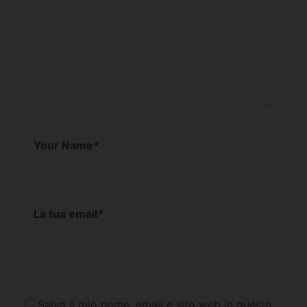
Your Name
*
La tua email
*
Salva il mio nome, email e sito web in questo