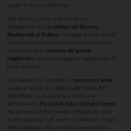
moglie Francesca Morvillo.
Tale albero, portato a Levico da una
delegazione dei
Carabinieri del Reparto
Biodiversità di Belluno
, raccoglie le frasi di tutti
coloro che hanno inteso lasciare un pensiero
ed un ricordo in
memoria del grande
magistrato
e del suo coraggioso impegno per il
bene comune.
L’occasione che conclude un
percorso a tema
curato in questi anni dall’attuale classe 3H
dell’istituto, ha previsto una cerimonia
all’interno del
Parco Asburgico di Levico Terme
alla presenza del vicesindaco Patrick Arcais e
di altre autorità civili, anche dei limitrofi comuni
della Valsugana. Alla cerimonia erano inoltre