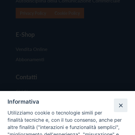
Autodisciplina della Comunicazione Commerciale
Privacy Policy
Cookie Policy
E-Shop
Vendita Online
Abbonamenti
Contatti
Chi Siamo
Informativa
Redazione
Scrivici
Utilizziamo cookie o tecnologie simili per
finalità tecniche e, con il tuo consenso, anche per
altre finalità ("interazioni e funzionalità semplici",
"miglioramento dell'esperienza", "misurazione" e