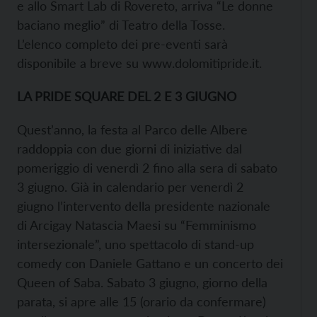
e allo Smart Lab di Rovereto, arriva “Le donne
baciano meglio” di Teatro della Tosse.
L’elenco completo dei pre-eventi sarà
disponibile a breve su www.dolomitipride.it.
LA PRIDE SQUARE DEL 2 E 3 GIUGNO
Quest’anno, la festa al Parco delle Albere
raddoppia con due giorni di iniziative dal
pomeriggio di venerdì 2 fino alla sera di sabato
3 giugno. Già in calendario per venerdì 2
giugno l’intervento della presidente nazionale
di Arcigay Natascia Maesi su “Femminismo
intersezionale”, uno spettacolo di stand-up
comedy con Daniele Gattano e un concerto dei
Queen of Saba. Sabato 3 giugno, giorno della
parata, si apre alle 15 (orario da confermare)