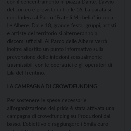
con il concentramento in piazza Dante. L’avvio
del corteo è previsto entro le 16. La parata si
concluderà al Parco “Fratelli Michelin” in zona
Le Albere. Dalle 18, grande festa: gruppi, artisti
e artiste del territorio si alterneranno ai
discorsi ufficiali. Al Parco delle Albere verrà
inoltre allestito un punto informativo sulla
prevenzione delle infezioni sessualmente
trasmissibili con le operatrici e gli operatori di
Lila del Trentino.
LA CAMPAGNA DI CROWDFUNDING
Per sostenere le spese necessarie
all’organizzazione del pride è stata attivata una
campagna di crowdfunding su Produzioni dal
basso. L’obiettivo è raggiungere i 5mila euro