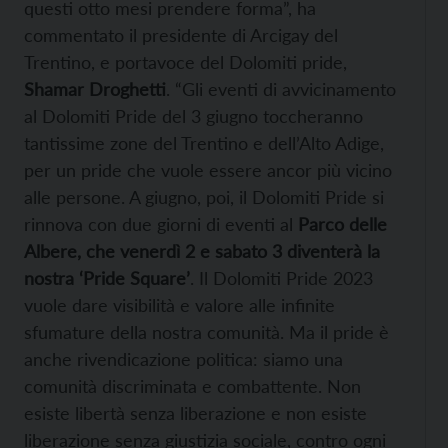
questi otto mesi prendere forma”, ha
commentato il presidente di Arcigay del
Trentino, e portavoce del Dolomiti pride,
Shamar Droghetti
. “Gli eventi di avvicinamento
al Dolomiti Pride del 3 giugno toccheranno
tantissime zone del Trentino e dell’Alto Adige,
per un pride che vuole essere ancor più vicino
alle persone. A giugno, poi, il Dolomiti Pride si
rinnova con due giorni di eventi al
Parco delle
Albere, che venerdì 2 e sabato 3 diventerà la
nostra ‘Pride Square’
. Il Dolomiti Pride 2023
vuole dare visibilità e valore alle infinite
sfumature della nostra comunità. Ma il pride è
anche rivendicazione politica: siamo una
comunità discriminata e combattente. Non
esiste libertà senza liberazione e non esiste
liberazione senza giustizia sociale, contro ogni