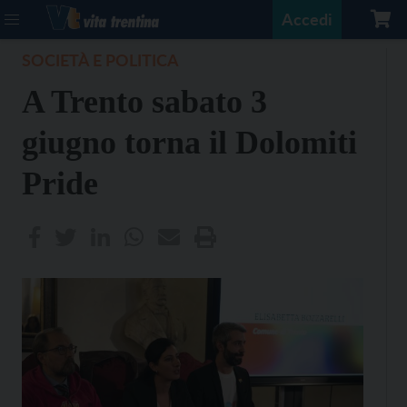
Accedi
SOCIETÀ E POLITICA
A Trento sabato 3
giugno torna il Dolomiti
Pride