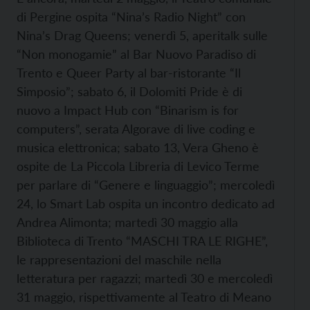
di Pergine ospita “Nina’s Radio Night” con
Nina’s Drag Queens; venerdì 5, aperitalk sulle
“Non monogamie” al Bar Nuovo Paradiso di
Trento e Queer Party al bar-ristorante “Il
Simposio”; sabato 6, il Dolomiti Pride è di
nuovo a Impact Hub con “Binarism is for
computers”, serata Algorave di live coding e
musica elettronica; sabato 13, Vera Gheno è
ospite de La Piccola Libreria di Levico Terme
per parlare di “Genere e linguaggio”; mercoledì
24, lo Smart Lab ospita un incontro dedicato ad
Andrea Alimonta; martedì 30 maggio alla
Biblioteca di Trento “MASCHI TRA LE RIGHE”,
le rappresentazioni del maschile nella
letteratura per ragazzi; martedì 30 e mercoledì
31 maggio, rispettivamente al Teatro di Meano