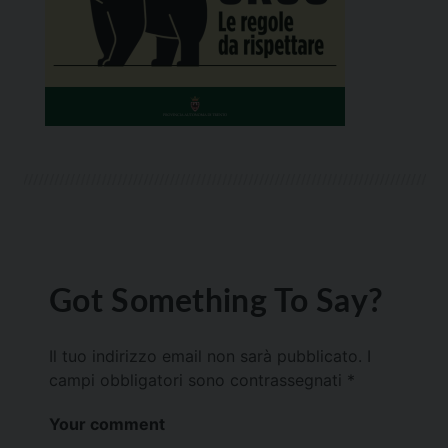
Got Something To Say?
Il tuo indirizzo email non sarà pubblicato.
I
campi obbligatori sono contrassegnati
*
Your comment