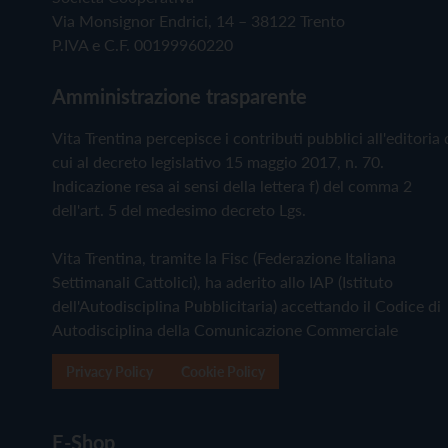
Via Monsignor Endrici, 14 – 38122 Trento
P.IVA e C.F. 00199960220
Amministrazione trasparente
Vita Trentina percepisce i contributi pubblici all'editoria 
cui al decreto legislativo 15 maggio 2017, n. 70.
Indicazione resa ai sensi della lettera f) del comma 2
dell'art. 5 del medesimo decreto Lgs.
Vita Trentina, tramite la Fisc (Federazione Italiana
Settimanali Cattolici), ha aderito allo IAP (Istituto
dell'Autodisciplina Pubblicitaria) accettando il Codice di
Autodisciplina della Comunicazione Commerciale
Privacy Policy
Cookie Policy
E-Shop