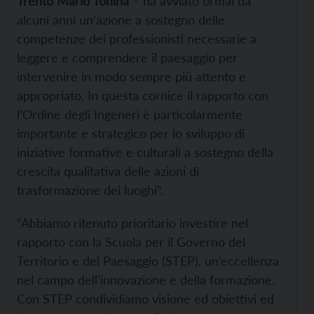
Trento Mario Tonina
– ha avviato ormai da
alcuni anni un’azione a sostegno delle
competenze dei professionisti necessarie a
leggere e comprendere il paesaggio per
intervenire in modo sempre più attento e
appropriato. In questa cornice il rapporto con
l’Ordine degli Ingeneri è particolarmente
importante e strategico per lo sviluppo di
iniziative formative e culturali a sostegno della
crescita qualitativa delle azioni di
trasformazione dei luoghi”.
“Abbiamo ritenuto prioritario investire nel
rapporto con la Scuola per il Governo del
Territorio e del Paesaggio (STEP), un’eccellenza
nel campo dell’innovazione e della formazione.
Con STEP condividiamo visione ed obiettivi ed