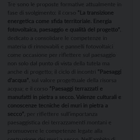
Tre sono le proposte formative attualmente in
fase di svolgimento: il corso
“La transizione
energetica come sfida territoriale. Energia
fotovoltaica, paesaggio e qualità del progetto”
,
dedicato a consolidare le competenze in
materia di rinnovabili e pannelli fotovoltaici
come occasione per riflettere sul paesaggio
non solo dal punto di vista della tutela ma
anche di progetto; il ciclo di incontri
“Paesaggi
d’acqua”
, sul valore progettuale della risorsa
acqua; e il corso
“Paesaggi terrazzati e
manufatti in pietra a secco. Valenze culturali e
conoscenze tecniche dei muri in pietra a
secco”
, per riflettere sull’importanza
paesaggistica dei terrazzamenti montani e
promuovere le competenze legate alla
costruzione dei muri a secco. Nell’ambito di