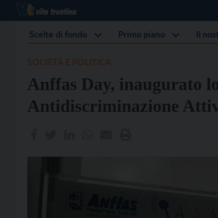
Scelte di fondo
Primo piano
Il no
SOCIETÀ E POLITICA
Anffas Day, inaugurato l
Antidiscriminazione Atti