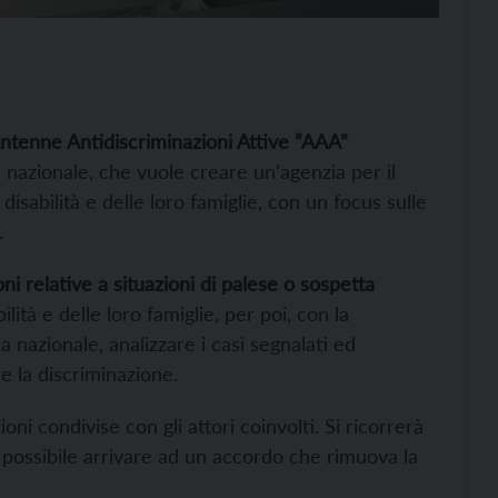
Antenne Antidiscriminazioni Attive “AAA”
as nazionale, che vuole creare un’agenzia per il
isabilità e delle loro famiglie, con un focus sulle
.
ni relative a situazioni di palese o sospetta
ità e delle loro famiglie, per poi, con la
a nazionale, analizzare i casi segnalati ed
 la discriminazione.
oni condivise con gli attori coinvolti. Si ricorrerà
se possibile arrivare ad un accordo che rimuova la