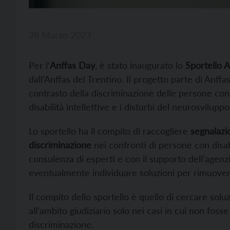
28 Marzo 2023
Per l’
Anffas Day
, è stato inaugurato lo
Sportello 
dall’Anffas del Trentino. Il progetto parte di Anff
contrasto della discriminazione delle persone con d
disabilità intellettive e i disturbi del neurosviluppo
Lo sportello ha il compito di raccogliere
segnalazio
discriminazione
nei confronti di persone con disabil
consulenza di esperti e con il supporto dell’agenzi
eventualmente individuare soluzioni per rimuovere
Il compito dello sportello è quello di cercare soluzi
all’ambito giudiziario solo nei casi in cui non fos
discriminazione.