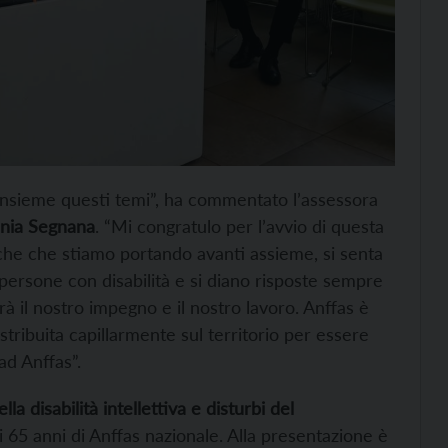
 insieme questi temi”, ha commentato l’assessora
ania Segnana
. “Mi congratulo per l’avvio di questa
tiche che stiamo portando avanti assieme, si senta
ersone con disabilità e si diano risposte sempre
rà il nostro impegno e il nostro lavoro. Anffas è
stribuita capillarmente sul territorio per essere
ad Anffas”.
la disabilità intellettiva e disturbi del
 65 anni di Anffas nazionale. Alla presentazione è