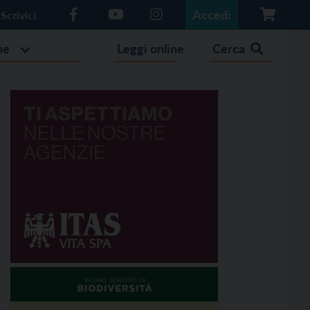
Accedi
Scrivici
he
Leggi online
Cerca