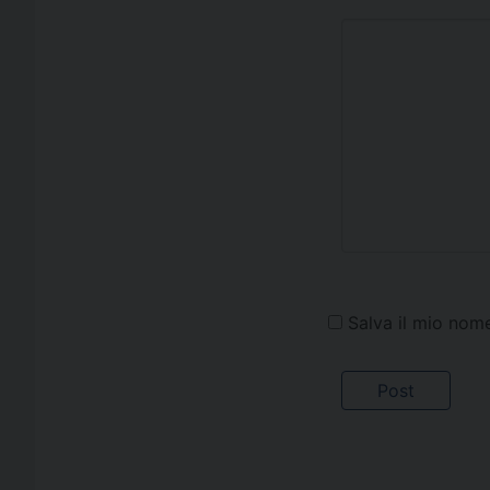
Salva il mio nom