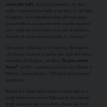
corso per tutti
, senza mai pensarci su due
volte. Lasciava la famiglia e partiva. Io, da figlia
maggiore, ero orgogliosissima del mio papà,
soprattutto in occasione delle manifestazioni
che i vigili del fuoco facevano per il pubblico,
durante le quali venivano fatte le manovre”.
Una parte della storia di Fiorenzo Bernard è
racchiusa, assieme a quella dei vigili del fuoco
volontari di Pergine, nel libro
“Acqua contro
fuoco”
, scritto a quattro mani da Lino Beber e
Marzio Zampedri per i 150 anni dei pompieri
perginesi.
Bernard è stato attivo anche come alpino, e
negli ultimi anni aveva fatto parte del circolo
degli anziani e del coro della chiesa dei frati