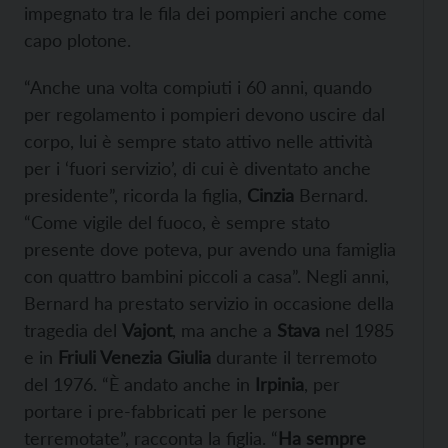
impegnato tra le fila dei pompieri anche come
capo plotone.
“Anche una volta compiuti i 60 anni, quando
per regolamento i pompieri devono uscire dal
corpo, lui è sempre stato attivo nelle attività
per i ‘fuori servizio’, di cui è diventato anche
presidente”, ricorda la figlia,
Cinzia
Bernard.
“Come vigile del fuoco, è sempre stato
presente dove poteva, pur avendo una famiglia
con quattro bambini piccoli a casa”. Negli anni,
Bernard ha prestato servizio in occasione della
tragedia del
Vajont
, ma anche a
Stava
nel 1985
e in
Friuli Venezia Giulia
durante il terremoto
del 1976. “È andato anche in
Irpinia
, per
portare i pre-fabbricati per le persone
terremotate”, racconta la figlia. “
Ha sempre