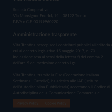
Società Cooperativa
Via Monsignor Endrici, 14 – 38122 Trento
P.IVA e C.F. 00199960220
Amministrazione trasparente
Vita Trentina percepisce i contributi pubblici all'editoria 
cui al decreto legislativo 15 maggio 2017, n. 70.
Indicazione resa ai sensi della lettera f) del comma 2
dell'art. 5 del medesimo decreto Lgs.
Vita Trentina, tramite la Fisc (Federazione Italiana
Settimanali Cattolici), ha aderito allo IAP (Istituto
dell'Autodisciplina Pubblicitaria) accettando il Codice di
Autodisciplina della Comunicazione Commerciale
Privacy Policy
Cookie Policy