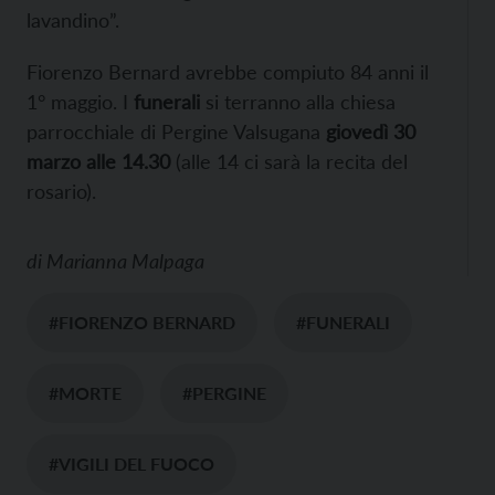
lavandino”.
Fiorenzo Bernard avrebbe compiuto 84 anni il
1° maggio. I
funerali
si terranno alla chiesa
parrocchiale di Pergine Valsugana
giovedì 30
marzo alle 14.30
(alle 14 ci sarà la recita del
rosario).
di
Marianna Malpaga
#FIORENZO BERNARD
#FUNERALI
#MORTE
#PERGINE
#VIGILI DEL FUOCO