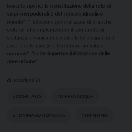
boscate riparie; la
ricostituzione della rete di
siepi interpoderali e del reticolo idraulico
minuto
“; “l’adozione generalizzata di pratiche
colturali che implementino il contenuto di
sostanza organica nei suoli e la loro capacità di
assorbire le piogge e trattenere umidità e
nutrienti”; “la
de-impermeabilizzazione delle
aree urbane
“.
di
redazione VT
#COMITATO
#DIFESA ACQUE
#TOMMASO BONAZZA
#TRENTINO