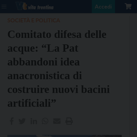
Accedi
SOCIETÀ E POLITICA
Comitato difesa delle
acque: “La Pat
abbandoni idea
anacronistica di
costruire nuovi bacini
artificiali”