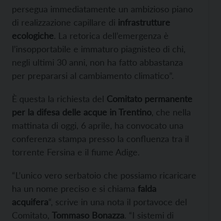
persegua immediatamente un ambizioso piano
di realizzazione capillare di
infrastrutture
ecologiche
. La retorica dell’emergenza è
l’insopportabile e immaturo piagnisteo di chi,
negli ultimi 30 anni, non ha fatto abbastanza
per prepararsi al cambiamento climatico”.
È questa la richiesta del
Comitato permanente
per la difesa delle acque in Trentino
, che nella
mattinata di oggi, 6 aprile, ha convocato una
conferenza stampa presso la confluenza tra il
torrente Fersina e il fiume Adige.
“L’unico vero serbatoio che possiamo ricaricare
ha un nome preciso e si chiama
falda
acquifera
“, scrive in una nota il portavoce del
Comitato,
Tommaso Bonazza
. “I sistemi di