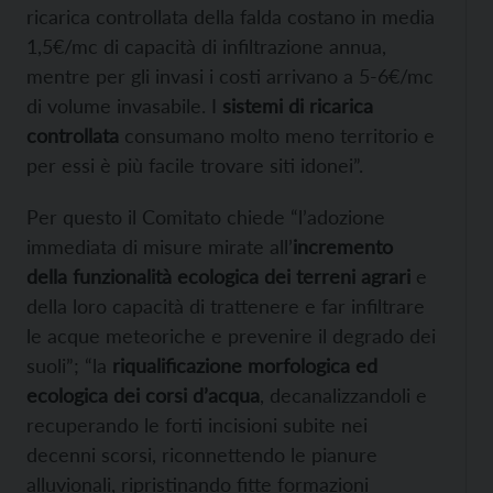
ricarica controllata della falda costano in media
1,5€/mc di capacità di infiltrazione annua,
mentre per gli invasi i costi arrivano a 5-6€/mc
di volume invasabile. I
sistemi di ricarica
controllata
consumano molto meno territorio e
per essi è più facile trovare siti idonei”.
Per questo il Comitato chiede “l’adozione
immediata di misure mirate all’
incremento
della funzionalità ecologica dei terreni agrari
e
della loro capacità di trattenere e far infiltrare
le acque meteoriche e prevenire il degrado dei
suoli”; “la
riqualificazione morfologica ed
ecologica dei corsi d’acqua
, decanalizzandoli e
recuperando le forti incisioni subite nei
decenni scorsi, riconnettendo le pianure
alluvionali, ripristinando fitte formazioni