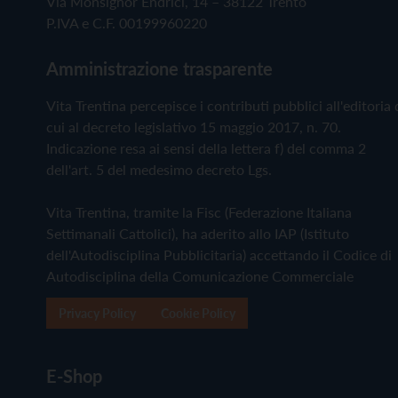
Via Monsignor Endrici, 14 – 38122 Trento
P.IVA e C.F. 00199960220
Amministrazione trasparente
Vita Trentina percepisce i contributi pubblici all'editoria 
cui al decreto legislativo 15 maggio 2017, n. 70.
Indicazione resa ai sensi della lettera f) del comma 2
dell'art. 5 del medesimo decreto Lgs.
Vita Trentina, tramite la Fisc (Federazione Italiana
Settimanali Cattolici), ha aderito allo IAP (Istituto
dell'Autodisciplina Pubblicitaria) accettando il Codice di
Autodisciplina della Comunicazione Commerciale
Privacy Policy
Cookie Policy
E-Shop